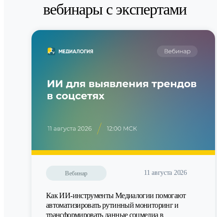
вебинары с экспертами
11 августа 2026
Вебинар
Как ИИ-инструменты Медиалогии помогают
автоматизировать рутинный мониторинг и
трансформировать данные соцмедиа в