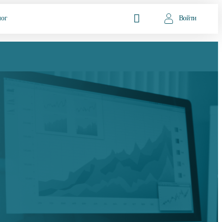
лог
Войти