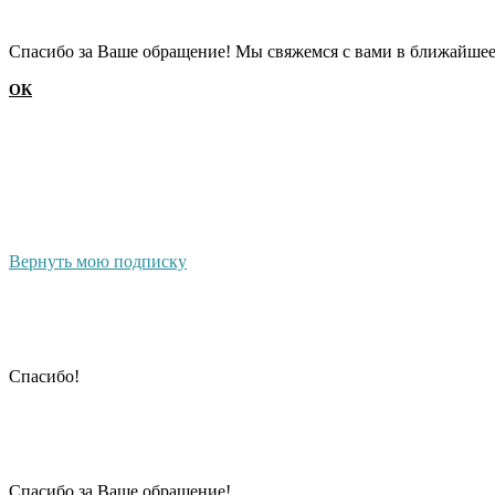
Cпасибо за Ваше обращение! Мы свяжемся с вами в ближайшее
ОК
Вернуть мою подписку
Cпасибо!
Cпасибо за Ваше обращение!