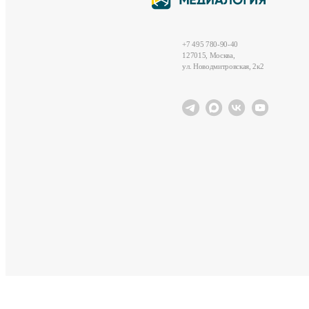
+7 495 780-90-40
127015, Москва,
ул. Новодмитровская, 2к2