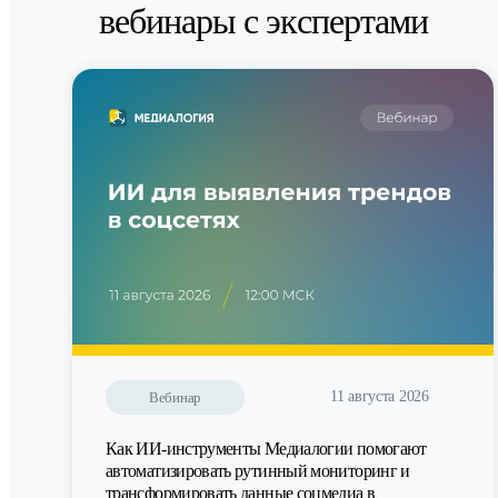
вебинары с экспертами
11 августа 2026
Вебинар
Как ИИ-инструменты Медиалогии помогают
автоматизировать рутинный мониторинг и
трансформировать данные соцмедиа в