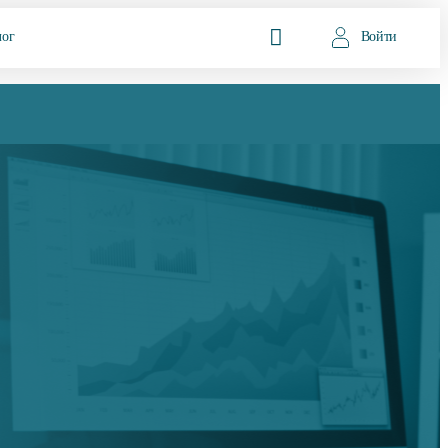
лог
Войти