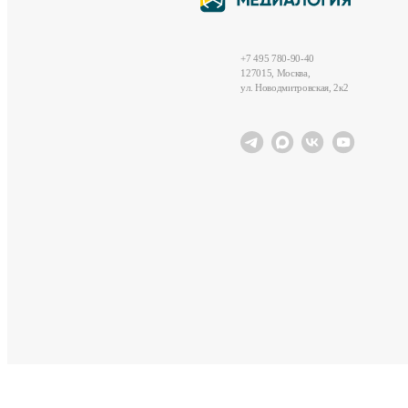
+7 495 780-90-40
127015, Москва,
ул. Новодмитровская, 2к2