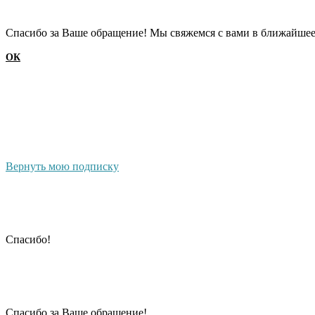
Cпасибо за Ваше обращение! Мы свяжемся с вами в ближайшее
ОК
Вернуть мою подписку
Cпасибо!
Cпасибо за Ваше обращение!