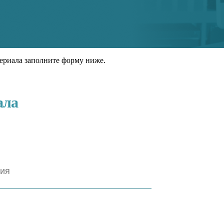
ериала заполните форму ниже.
ала