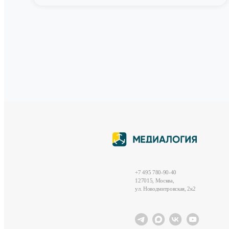
+7 495 780-90-40
127015, Москва,
ул. Новодмитровская, 2к2