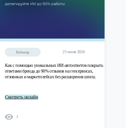
23 июля 2026
Вебинар
Как с помощью уникальных ИИ-автоответов покрыть
ответами бренда до 90% отзывов на геосервисах,
отзовиках и маркетплейсах без расширения штата.
Смотреть онлайн
1