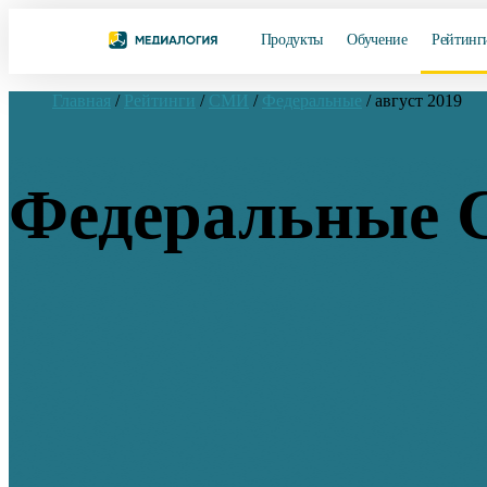
Продукты
Обучение
Рейтинг
Главная
/
Рейтинги
/
СМИ
/
Федеральные
/
август 2019
Федеральные С