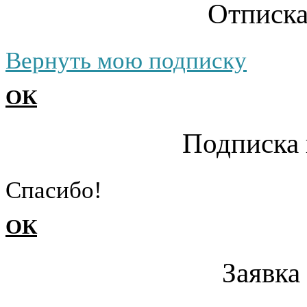
Отписка
Вернуть мою подписку
ОК
Подписка 
Cпасибо!
ОК
Заявка