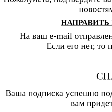
новостя
НАПРАВИТЬ
На ваш e-mail отправле
Если его нет, т
СП
Ваша подписка успешно под
вам приде