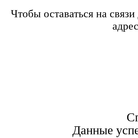
Чтобы оставаться на связи
адре
С
Данные усп