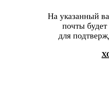
На указанный в
почты будет
для подтверж
Х