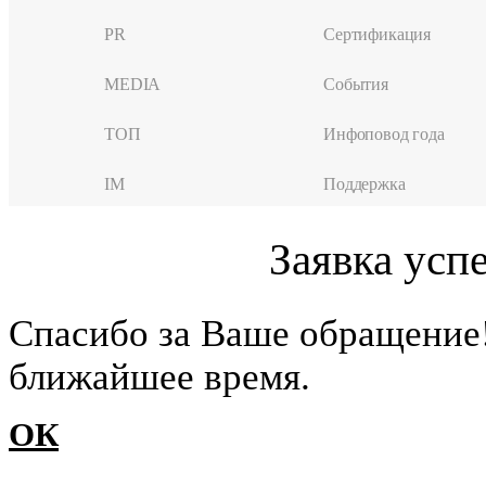
PR
Сертификация
MEDIA
События
ТОП
Инфоповод года
IM
Поддержка
Заявка усп
Cпасибо за Ваше обращение
ближайшее время.
ОК