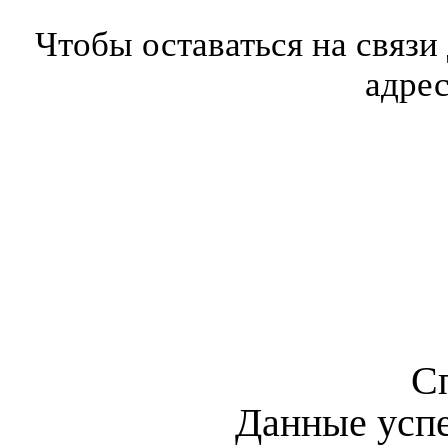
Чтобы оставаться на связи
адре
С
Данные усп