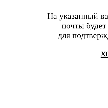
На указанный в
почты будет
для подтверж
Х