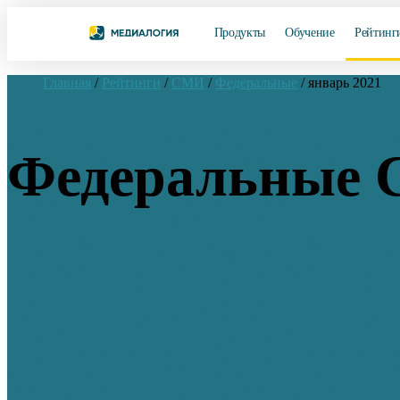
Продукты
Обучение
Рейтинг
Главная
/
Рейтинги
/
СМИ
/
Федеральные
/
январь 2021
Федеральные 