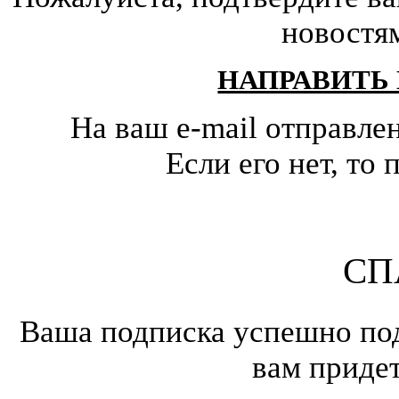
новостя
НАПРАВИТЬ
На ваш e-mail отправле
Если его нет, т
СП
Ваша подписка успешно под
вам приде