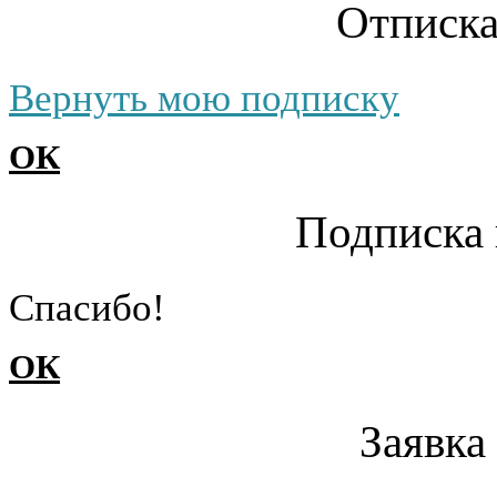
Отписка
Вернуть мою подписку
ОК
Подписка 
Cпасибо!
ОК
Заявка