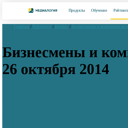
Продукты
Обучение
Рейтинг
Главная
/
Рейтинги
/
Бизнес
/
Бизнесмены и компании не
Бизнесмены и комп
26 октября 2014