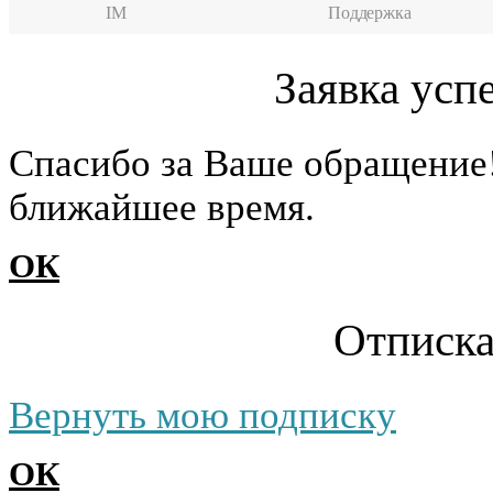
IM
Поддержка
Заявка усп
Cпасибо за Ваше обращение
ближайшее время.
ОК
Отписка
Вернуть мою подписку
ОК