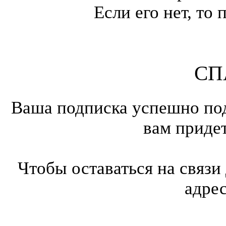
Если его нет, т
СП
Ваша подписка успешно под
вам приде
Чтобы оставаться на связи
адре