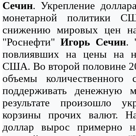
Сечин
. Укрепление доллар
монетарной политики СШ
снижению мировых цен на
"Роснефти"
Игорь Сечин
.
повлиявших на цены на не
США. Во второй половине 20
объемы количественного с
поддерживать денежную м
результате произошло ук
корзины прочих валют. Н
доллар вырос примерно н