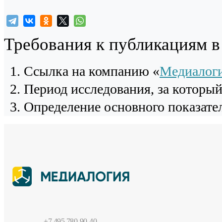
Требования к публикациям 
Cсылка на компанию «
Медиалог
Период исследования, за которы
Определение основного показател
+7 495 780-90-40