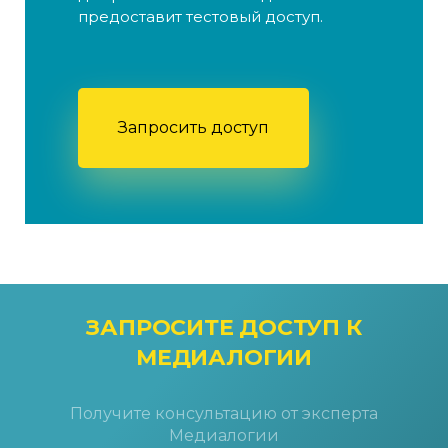
предоставит тестовый доступ.
Запросить доступ
ЗАПРОСИТЕ ДОСТУП
К
МЕДИАЛОГИИ
Получите консультацию от эксперта
Медиалогии