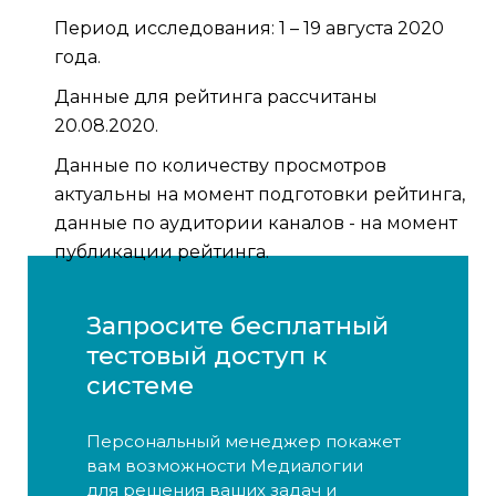
Период исследования: 1 – 19 августа 2020
года.
Данные для рейтинга рассчитаны
20.08.2020.
Данные по количеству просмотров
актуальны на момент подготовки рейтинга,
данные по аудитории каналов - на момент
публикации рейтинга.
Запросите бесплатный
тестовый доступ к
системе
Персональный менеджер покажет
вам возможности Медиалогии
для решения ваших задач и