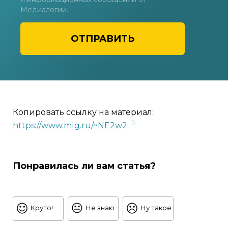
Медиалогии.
ОТПРАВИТЬ
Копировать ссылку на материал:
https://www.mlg.ru/~NE2w2
Понравилась ли вам статья?
Круто!
Не знаю
Ну такое