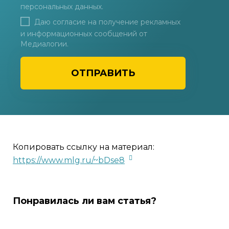
персональных данных
.
Даю согласие на получение рекламных
и информационных сообщений от
Медиалогии.
ОТПРАВИТЬ
Копировать ссылку на материал:
https://www.mlg.ru/~bDse8
Понравилась ли вам статья?