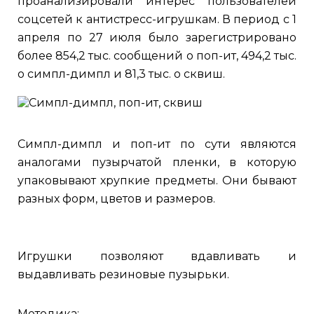
проанализировали интерес пользователей
соцсетей к антистресс-игрушкам. В период с 1
апреля по 27 июля было зарегистрировано
более 854,2 тыс. сообщений о поп-ит, 494,2 тыс.
о симпл-димпл и 81,3 тыс. о сквиш.
Симпл-димпл и поп-ит по сути являются
аналогами пузырчатой пленки, в которую
упаковывают хрупкие предметы. Они бывают
разных форм, цветов и размеров.
Игрушки позволяют вдавливать и
выдавливать резиновые пузырьки.
Методика: