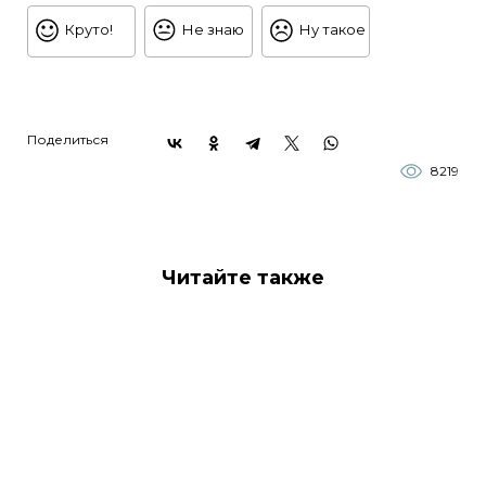
Круто!
Не знаю
Ну такое
Поделиться
8219
Читайте также