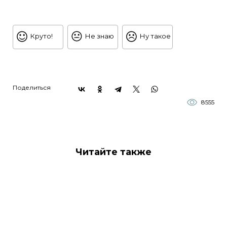
Круто!
Не знаю
Ну такое
Поделиться
8555
Читайте также