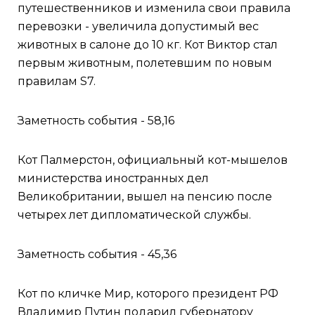
путешественников и изменила свои правила
перевозки - увеличила допустимый вес
животных в салоне до 10 кг. Кот Виктор стал
первым животным, полетевшим по новым
правилам S7.
Заметность события - 58,16
Кот Палмерстон, официальный кот-мышелов
министерства иностранных дел
Великобритании, вышел на пенсию после
четырех лет дипломатической службы.
Заметность события - 45,36
Кот по кличке Мир, которого президент РФ
Владимир Путин подарил губернатору