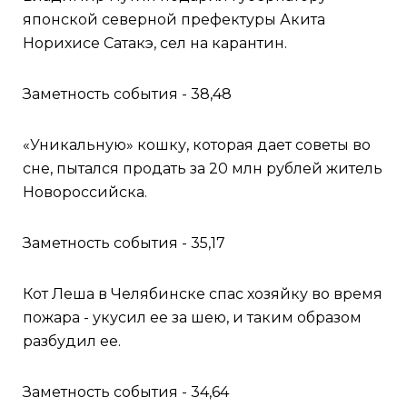
японской северной префектуры Акита
Норихисе Сатакэ, сел на карантин.
Заметность события - 38,48
«Уникальную» кошку, которая дает советы во
сне, пытался продать за 20 млн рублей житель
Новороссийска.
Заметность события - 35,17
Кот Леша в Челябинске спас хозяйку во время
пожара - укусил ее за шею, и таким образом
разбудил ее.
Заметность события - 34,64