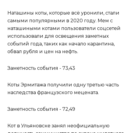
Наташины коты, которые всё уронили, стали
самыми популярными в 2020 году. Мем с
наташиными котами пользователи соцсетей
использовали для освещения заметных
событий года, таких как начало карантина,
обвал рубля и цен на нефть.
Заметность события - 73,43
Коты Эрмитажа получили одну третью часть
наследства французского мецената.
Заметность события - 72,49
Кот в Ульяновске занял неофициальную