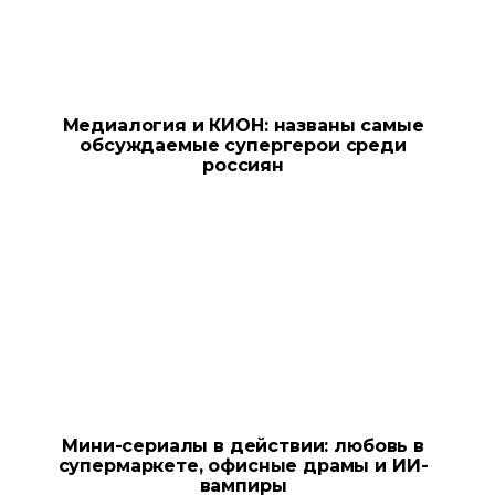
Медиалогия и КИОН: названы самые
обсуждаемые супергерои среди
россиян
Мини-сериалы в действии: любовь в
супермаркете, офисные драмы и ИИ-
вампиры