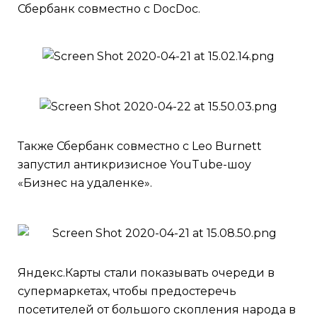
Сбербанк совместно с DocDoc.
Также Сбербанк совместно с Leo Burnett
запустил антикризисное YouTube-шоу
«Бизнес на удаленке».
Яндекс.Карты стали показывать очереди в
супермаркетах, чтобы предостеречь
посетителей от большого скопления народа в