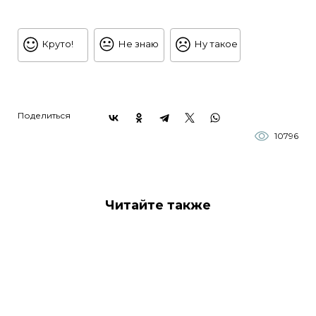
Круто!
Не знаю
Ну такое
Поделиться
10796
Читайте также