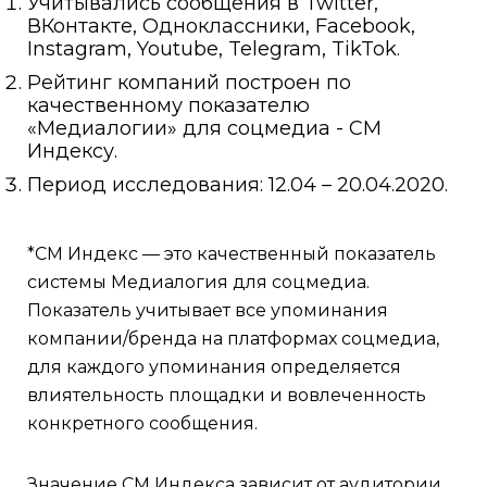
Учитывались сообщения в Twitter,
ВКонтакте, Одноклассники, Facebook,
Instagram, Youtube, Telegram, TikTok.
Рейтинг компаний построен по
качественному показателю
«Медиалогии» для соцмедиа - СМ
Индексу.
Период исследования: 12.04 – 20.04.2020.
*СМ Индекс — это качественный показатель
системы Медиалогия для соцмедиа.
Показатель учитывает все упоминания
компании/бренда на платформах соцмедиа,
для каждого упоминания определяется
влиятельность площадки и вовлеченность
конкретного сообщения.
Значение СМ Индекса зависит от аудитории