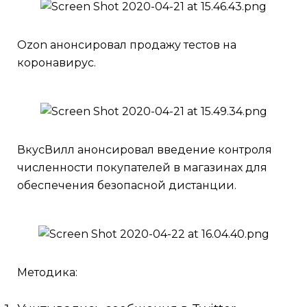
Ozon анонсировал продажу тестов на
коронавирус.
ВкусВилл анонсировал введение контроля
численности покупателей в магазинах для
обеспечения безопасной дистанции.
Методика: