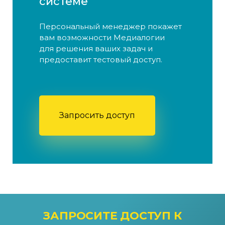
системе
Персональный менеджер покажет
вам возможности Медиалогии
для решения ваших задач и
предоставит тестовый доступ.
Запросить доступ
ЗАПРОСИТЕ ДОСТУП
К