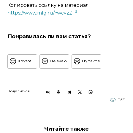
Копировать ссылку на материал:
https://www.mlg.ru/~wcvzZ
Понравилась ли вам статья?
Круто!
Не знаю
Ну такое
Поделиться
11521
Читайте также