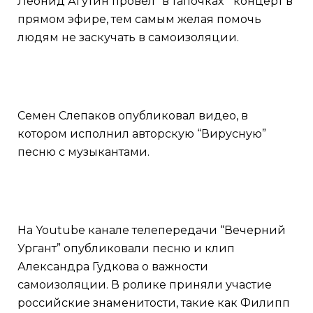
Леонид Агутин провел “в тапочках” концерт в
прямом эфире, тем самым желая помочь
людям не заскучать в самоизоляции.
Семен Слепаков опубликовал видео, в
котором исполнил авторскую “Вирусную”
песню с музыкантами.
На Youtube канале телепередачи “Вечерний
Ургант” опубликовали песню и клип
Александра Гудкова о важности
самоизоляции. В ролике приняли участие
российские знаменитости, такие как Филипп