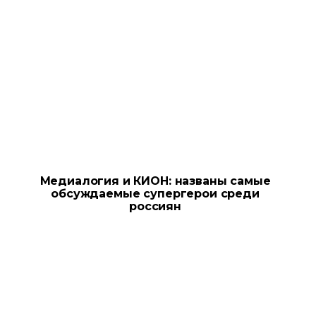
Медиалогия и КИОН: названы самые
обсуждаемые супергерои среди
россиян