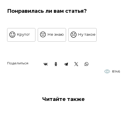
Понравилась ли вам статья?
Круто!
Не знаю
Ну такое
Поделиться
8146
Читайте также