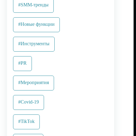
#SMM-тренды
#Новые функции
#Инструменты
#PR
#Мероприятия
#Covid-19
#TikTok