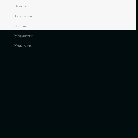
Новости
Технологии
Логотип
Медиалогии
Карта сайта