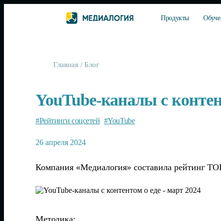
Продукты
Обуче
Главная
/
Блог
YouTube-каналы с контент
#Рейтинги соцсетей
#YouTube
26 апреля 2024
Компания «Медиалогия» составила рейтинг ТОП-
Методика: