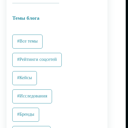
Темы блога
#Все темы
#Рейтинги соцсетей
#Кейсы
#Исследования
#Бренды