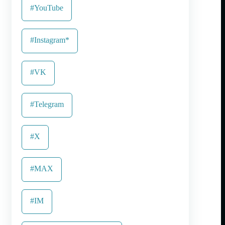
#YouTube
#Instagram*
#VK
#Telegram
#X
#MAX
#IM