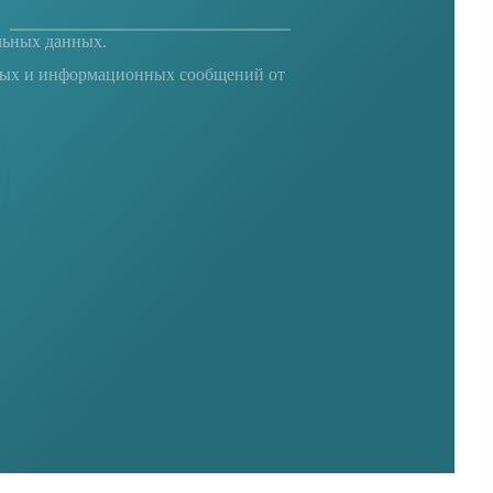
льных данных
.
ных и информационных сообщений от