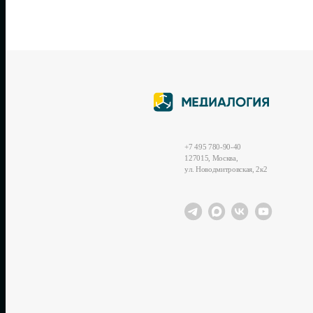
+7 495 780-90-40
127015, Москва,
ул. Новодмитровская, 2к2