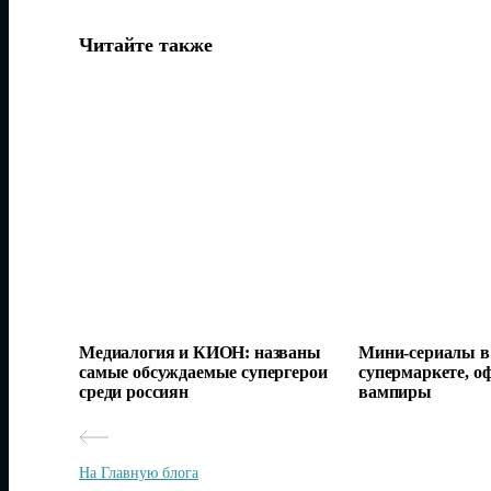
Читайте также
Медиалогия и КИОН: названы
Мини-сериалы в 
самые обсуждаемые супергерои
супермаркете, о
среди россиян
вампиры
На Главную блога