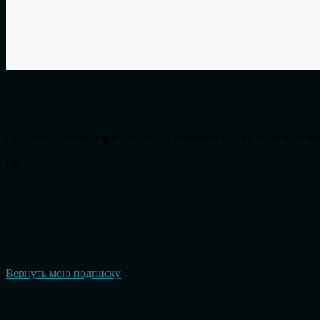
Cпасибо за Ваше обращение! Мы свяжемся с вами в ближайшее
ОК
Вернуть мою подписку