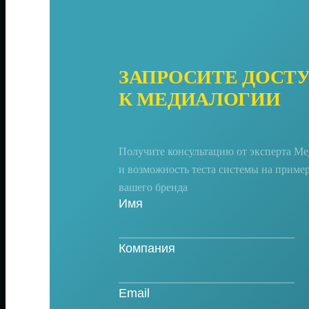
ЗАПРОСИТЕ ДОСТ
К МЕДИАЛОГИИ
Получите консультацию от эксперта М
и возможность теста системы на приме
вашего бренда