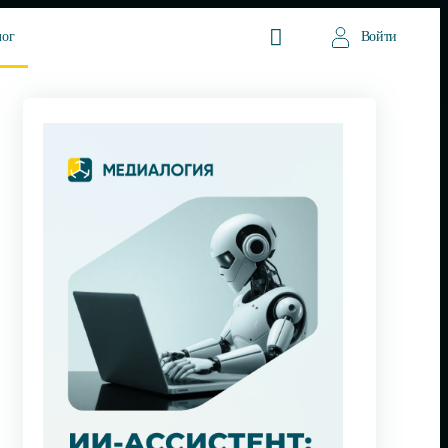
лог
Войти