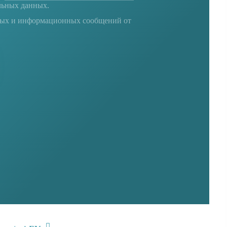
льных данных
.
ных и информационных сообщений от