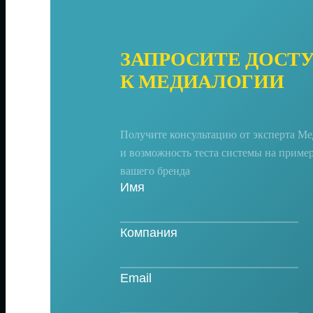
ЗАПРОСИТЕ ДОСТ
К МЕДИАЛОГИИ
Получите консультацию от эксперта М
и возможность теста системы на приме
вашего бренда