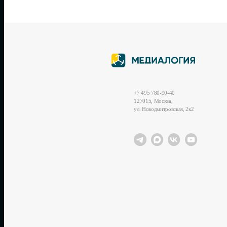
+7 495 780-90-40
127015, Москва,
ул. Новодмитровская, 2к2