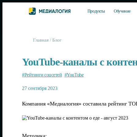
Продукты
Обучение
Главная
/
Блог
YouTube-каналы с контент
#Рейтинги соцсетей
#YouTube
27 сентября 2023
Компания «Медиалогия» составила рейтинг ТОП-
Методика: