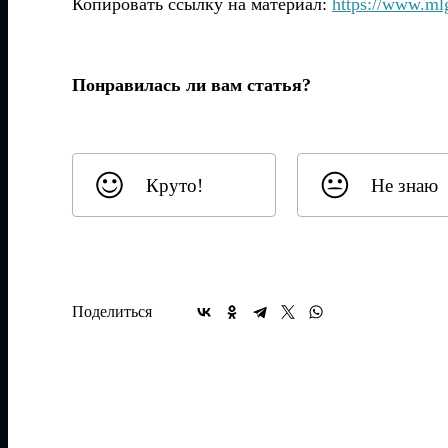
Копировать ссылку на материал:
https://www.ml
Понравилась ли вам статья?
Круто!
Не знаю
Поделиться