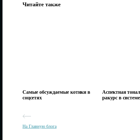
Читайте также
Самые обсуждаемые котики в
Аспектная тонал
соцсетях
ракурс в систем
На Главную блога