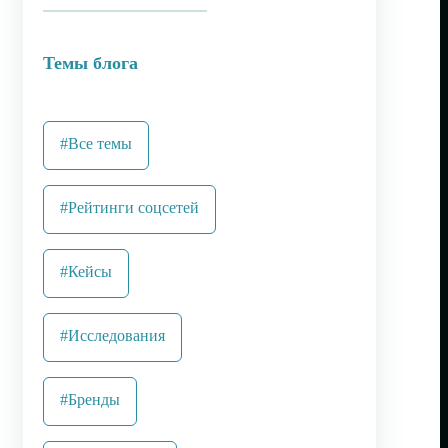
Темы блога
#Все темы
#Рейтинги соцсетей
#Кейсы
#Исследования
#Бренды