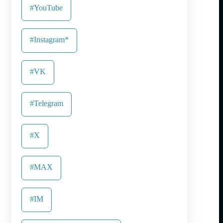
#YouTube
#Instagram*
#VK
#Telegram
#X
#MAX
#IM