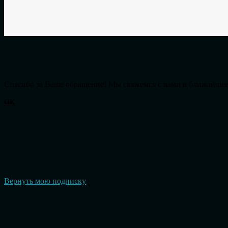
Cпасибо за Ваше обращение! Мы свяжемся с вами в ближайшее
ОК
Вернуть мою подписку