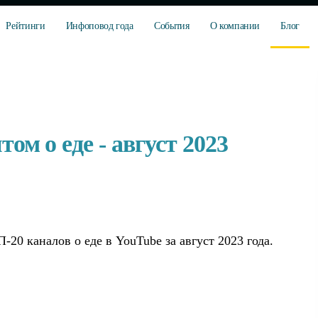
Рейтинги
Инфоповод года
События
О компании
Блог
ом о еде - август 2023
20 каналов о еде в YouTube за август 2023 года.