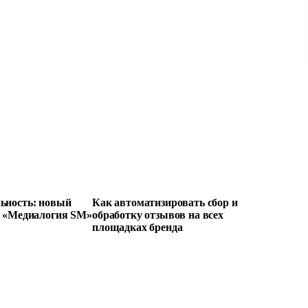
ьность: новый
Как автоматизировать сбор и
е «Медиалогия SM»
обработку отзывов на всех
площадках бренда