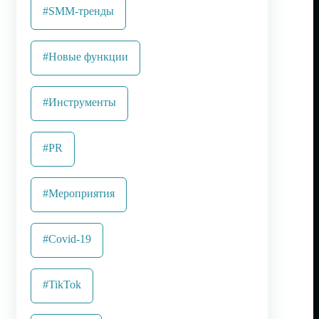
#SMM-тренды
#Новые функции
#Инструменты
#PR
#Мероприятия
#Covid-19
#TikTok