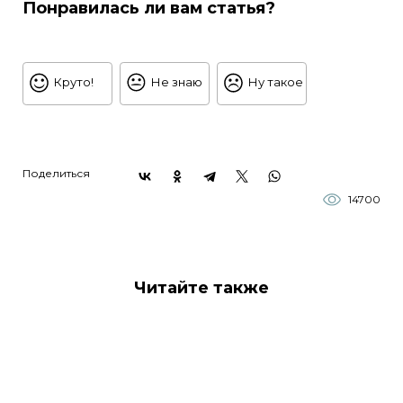
Понравилась ли вам статья?
Круто!
Не знаю
Ну такое
Поделиться
14700
Читайте также