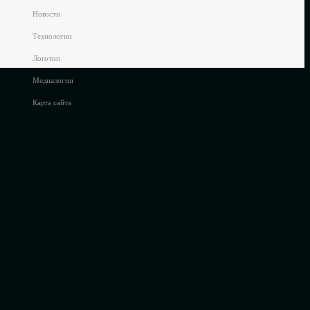
Новости
Технологии
Логотип
Медиалогии
Карта сайта