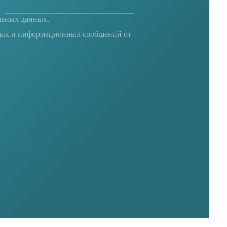
льных данных
.
ных и информационных сообщений от