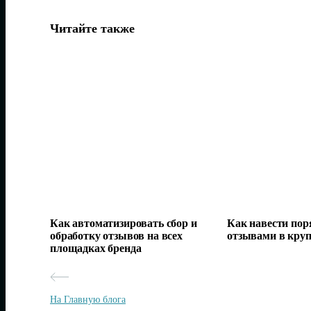
Читайте также
Как автоматизировать сбор и
Как навести поря
обработку отзывов на всех
отзывами в кру
площадках бренда
На Главную блога