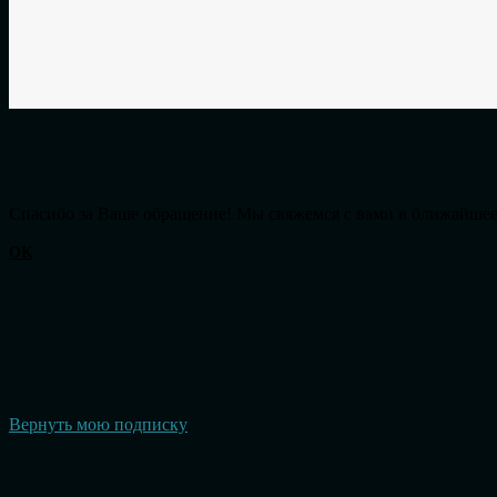
Cпасибо за Ваше обращение! Мы свяжемся с вами в ближайшее
ОК
Вернуть мою подписку