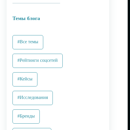
Темы блога
#Все темы
#Рейтинги соцсетей
#Кейсы
#Исследования
#Бренды