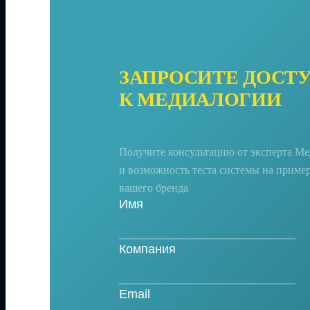
ЗАПРОСИТЕ ДОСТ
К МЕДИАЛОГИИ
Получите консультацию от эксперта М
и возможность теста системы на приме
вашего бренда