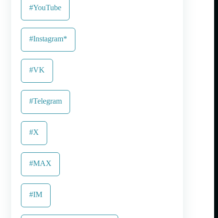
#YouTube
#Instagram*
#VK
#Telegram
#X
#MAX
#IM