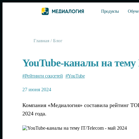
Продукты
Обуче
Главная
/
Блог
YouTube-каналы на тему I
#Рейтинги соцсетей
#YouTube
27 июня 2024
Компания «Медиалогия» составила рейтинг ТОП
2024 года.