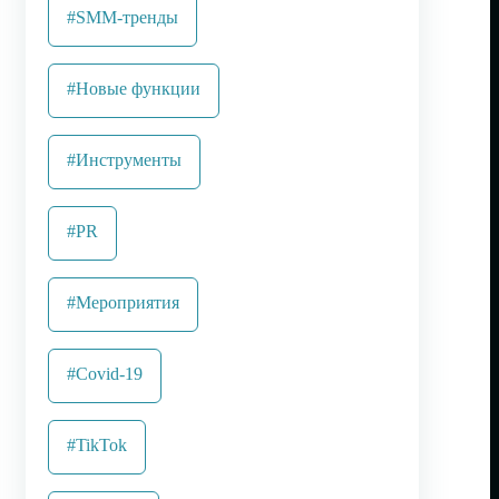
#SMM-тренды
#Новые функции
#Инструменты
#PR
#Мероприятия
#Covid-19
#TikTok