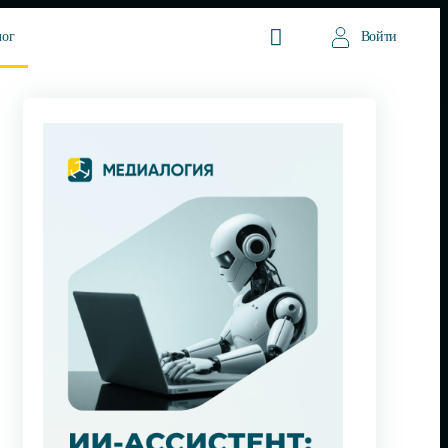
лог
Войти