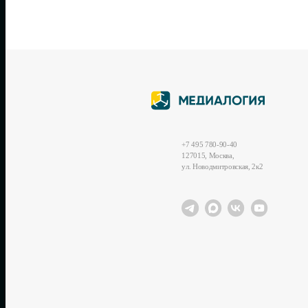
+7 495 780-90-40
127015, Москва,
ул. Новодмитровская, 2к2