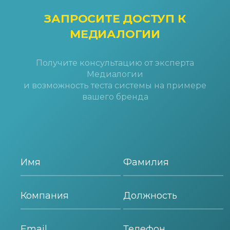
ЗАПРОСИТЕ ДОСТУП
К
МЕДИАЛОГИИ
Получите консультацию от эксперта
Медиалогии
и возможность теста системы на примере
вашего бренда