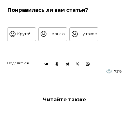
Понравилась ли вам статья?
Круто!
Не знаю
Ну такое
Поделиться
7218
Читайте также