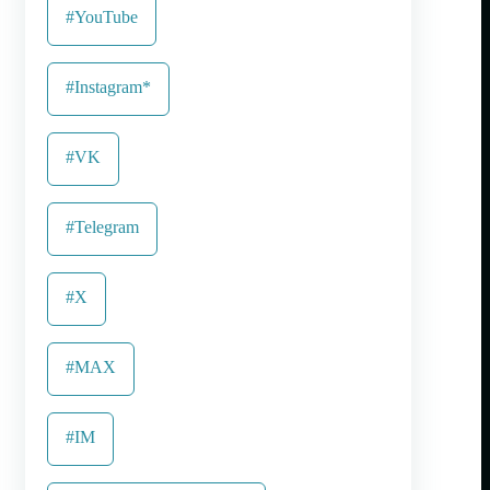
#YouTube
#Instagram*
#VK
#Telegram
#X
#MAX
#IM