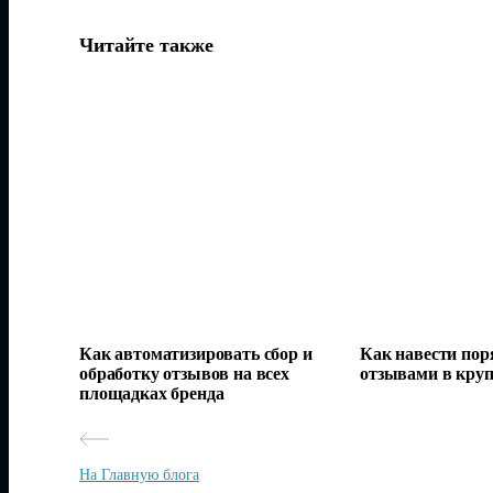
Читайте также
Как автоматизировать сбор и
Как навести поря
обработку отзывов на всех
отзывами в кру
площадках бренда
На Главную блога