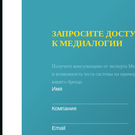
ЗАПРОСИТЕ ДОСТ
К МЕДИАЛОГИИ
Получите консультацию от эксперта М
и возможность теста системы на приме
вашего бренда