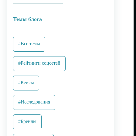
Темы блога
#Все темы
#Рейтинги соцсетей
#Кейсы
#Исследования
#Бренды