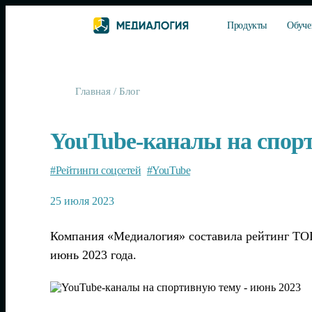
Продукты
Обуче
Главная
/
Блог
YouTube-каналы на спорт
#Рейтинги соцсетей
#YouTube
25 июля 2023
Компания «Медиалогия» составила рейтинг ТОП
июнь 2023 года.