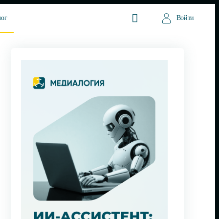
лог
Войти