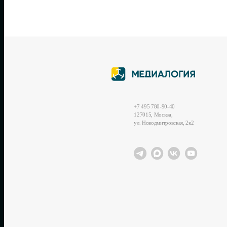
+7 495 780-90-40
127015, Москва,
ул. Новодмитровская, 2к2