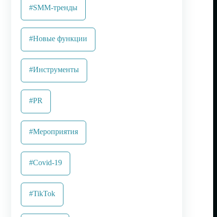
#SMM-тренды
#Новые функции
#Инструменты
#PR
#Мероприятия
#Covid-19
#TikTok