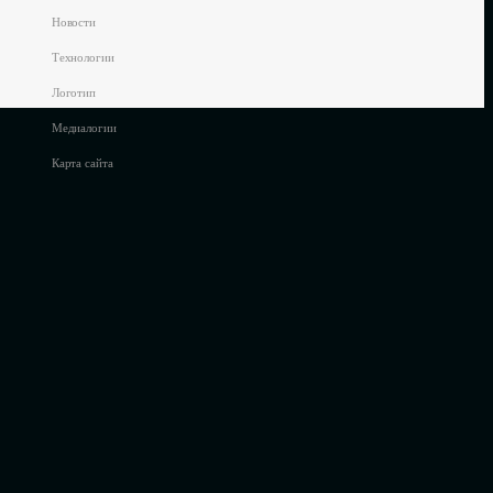
Новости
Технологии
Логотип
Медиалогии
Карта сайта