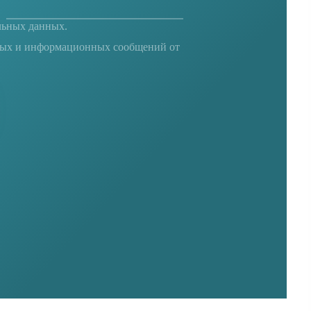
льных данных
.
ных и информационных сообщений от