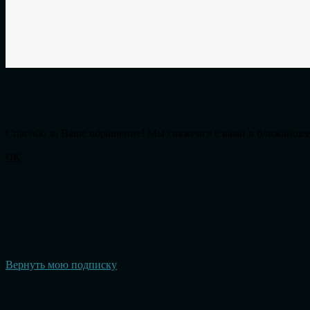
Cпасибо за Ваше обращение! Мы свяжемся с вами в ближайшее
ОК
Вернуть мою подписку