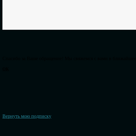
Cпасибо за Ваше обращение! Мы свяжемся с вами в ближайшее
ОК
Вернуть мою подписку