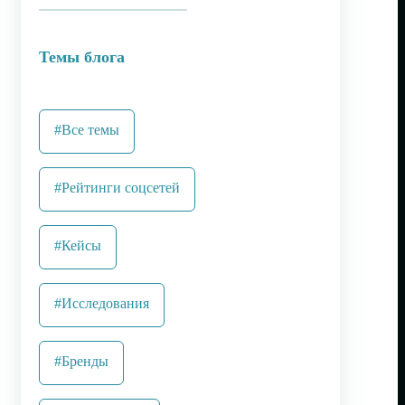
Темы блога
#Все темы
#Рейтинги соцсетей
#Кейсы
#Исследования
#Бренды