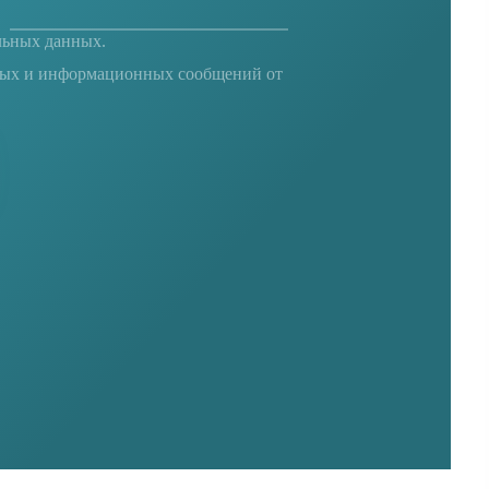
льных данных
.
ных и информационных сообщений от