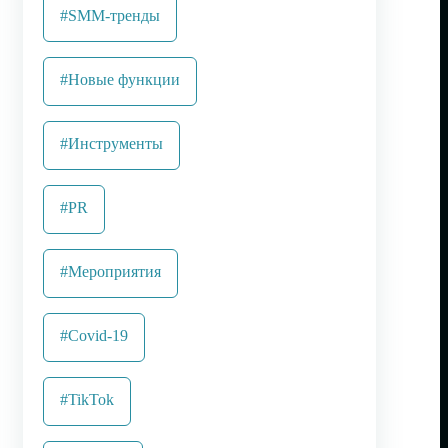
#SMM-тренды
#Новые функции
#Инструменты
#PR
#Мероприятия
#Covid-19
#TikTok