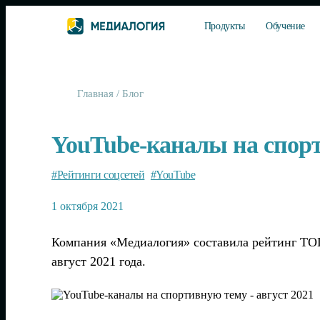
Продукты
Обучение
Главная
/
Блог
YouTube-каналы на спорт
#Рейтинги соцсетей
#YouTube
1 октября 2021
Компания «Медиалогия» составила рейтинг ТОП
август 2021 года.