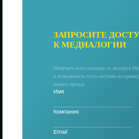
ЗАПРОСИТЕ ДОСТ
К МЕДИАЛОГИИ
Получите консультацию от эксперта М
и возможность теста системы на приме
вашего бренда