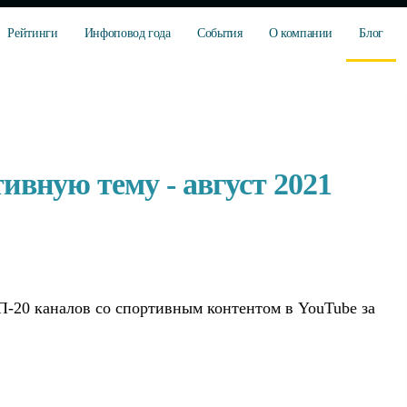
Рейтинги
Инфоповод года
События
О компании
Блог
ивную тему - август 2021
-20 каналов со спортивным контентом в YouTube за