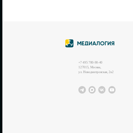
+7 495 780-90-40
127015, Москва,
ул. Новодмитровская, 2к2