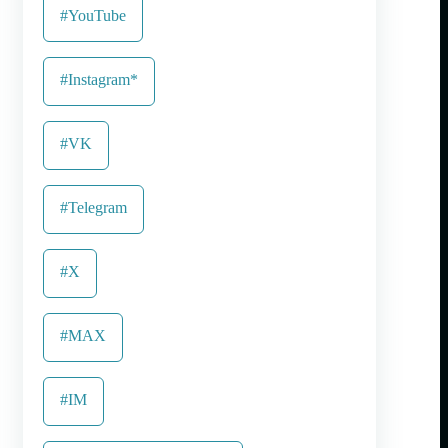
#YouTube
#Instagram*
#VK
#Telegram
#X
#MAX
#IM