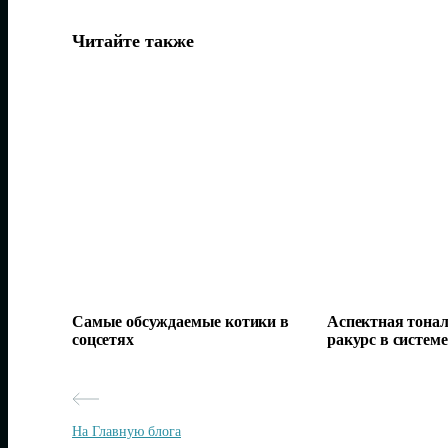
Читайте также
Самые обсуждаемые котики в
Аспектная тонал
соцсетях
ракурс в систем
На Главную блога