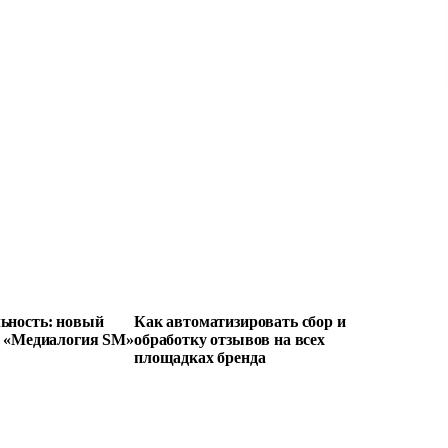
ьность: новый
Как автоматизировать сбор и
е «Медиалогия SM»
обработку отзывов на всех
площадках бренда