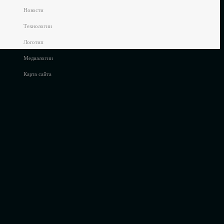
Новости
Технологии
Логотип
Медиалогии
Карта сайта