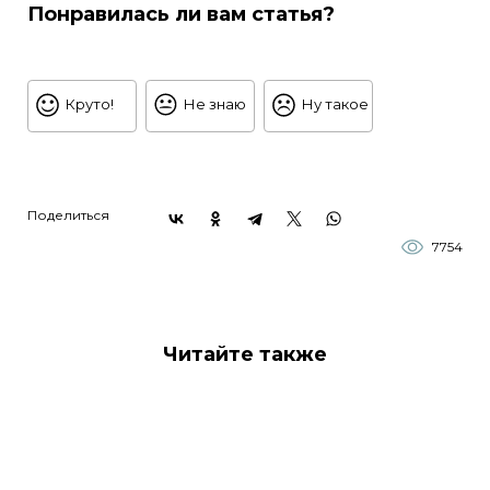
Понравилась ли вам статья?
Круто!
Не знаю
Ну такое
Поделиться
7754
Читайте также