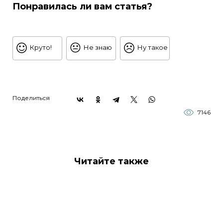
Понравилась ли вам статья?
Круто!
Не знаю
Ну такое
Поделиться
7146
Читайте также