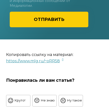
и информационных сообщений от
Медиалогии.
ОТПРАВИТЬ
Копировать ссылку на материал:
https://www.mlg.ru/~oRR58
Понравилась ли вам статья?
Круто!
Не знаю
Ну такое