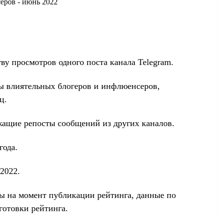
ву просмотров одного поста канала Telegram.
ы влиятельных блогеров и инфлюенсеров,
ц.
жащие репосты сообщений из других каналов.
года.
2022.
ы на момент публикации рейтинга, данные по
готовки рейтинга.