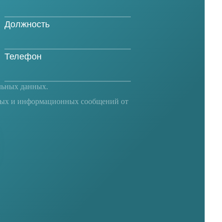
льных данных
.
ных и информационных сообщений от