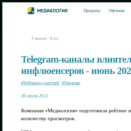
Продукты
Обучение
Главная
/
Блог
Telegram-каналы влиятел
инфлюенсеров - июнь 202
#Рейтинги соцсетей
#Telegram
26 июля 2022
Компания «Медиалогия» подготовила рейтинг в
количеству просмотров.