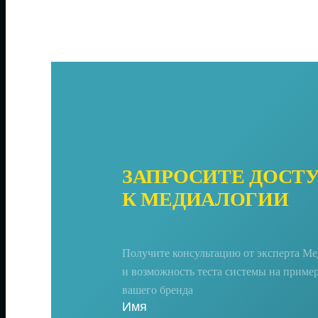
ЗАПРОСИТЕ ДОСТ
К МЕДИАЛОГИИ
Получите консультацию от эксперта М
и возможность теста системы на приме
вашего бренда