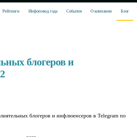
Рейтинги
Инфоповод года
События
О компании
Блог
ьных блогеров и
2
лиятельных блогеров и инфлюенсеров в Telegram по