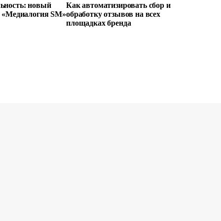
ьность: новый
Как автоматизировать сбор и
е «Медиалогия SM»
обработку отзывов на всех
площадках бренда