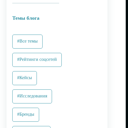
Темы блога
#Все темы
#Рейтинги соцсетей
#Кейсы
#Исследования
#Бренды