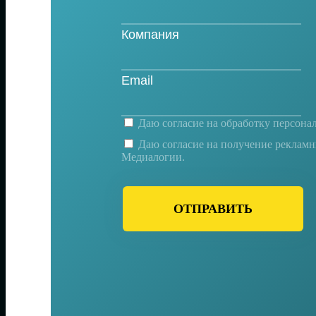
Даю согласие на
обработку персона
Даю согласие на получение реклам
Медиалогии.
ОТПРАВИТЬ