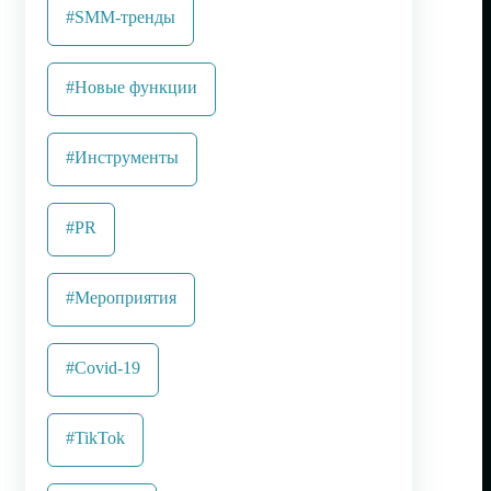
#SMM-тренды
#Новые функции
#Инструменты
#PR
#Мероприятия
#Covid-19
#TikTok