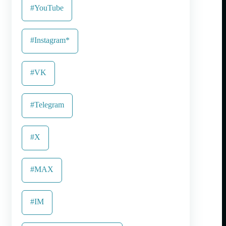
#YouTube
#Instagram*
#VK
#Telegram
#X
#MAX
#IM