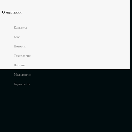
О компании
Контакты
Блог
Новости
Технологии
Логотип
Медиалогии
Карта сайта