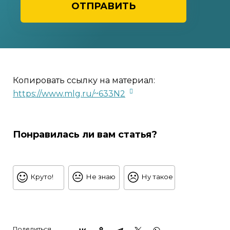
ОТПРАВИТЬ
Копировать ссылку на материал:
https://www.mlg.ru/~633N2
Понравилась ли вам статья?
Круто!
Не знаю
Ну такое
Поделиться