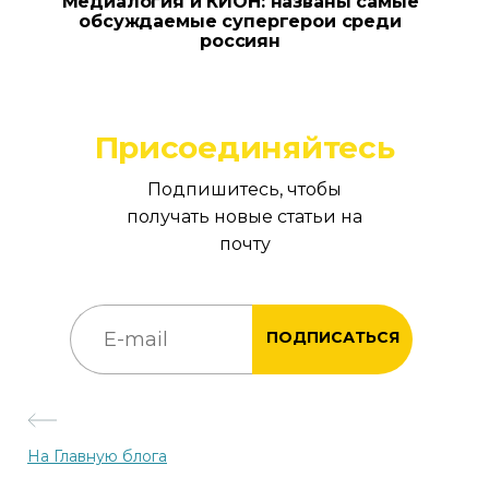
Медиалогия и КИОН: названы самые
обсуждаемые супергерои среди
россиян
Присоединяйтесь
Подпишитесь, чтобы
получать новые статьи на
почту
ПОДПИСАТЬСЯ
На Главную блога