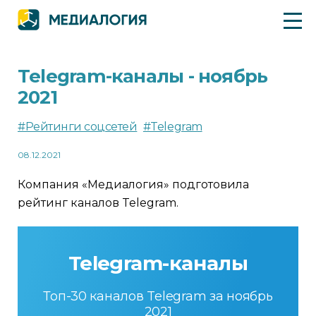
Telegram-каналы - ноябрь
2021
#Рейтинги соцсетей
#Telegram
08.12.2021
Компания «Медиалогия» подготовила
рейтинг каналов Telegram.
Telegram-каналы
Топ-30 каналов Telegram за ноябрь
2021