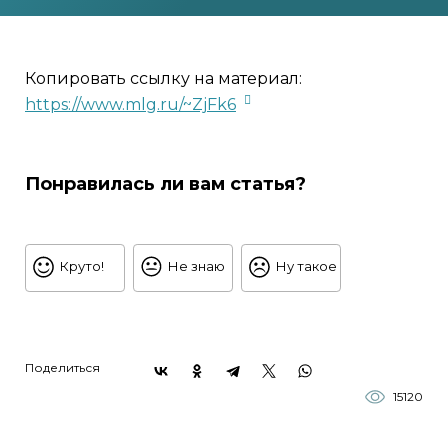
Копировать ссылку на материал:
https://www.mlg.ru/~ZjFk6
Понравилась ли вам статья?
Круто!
Не знаю
Ну такое
Поделиться
15120