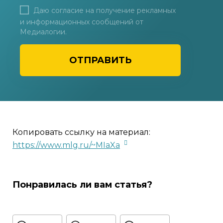
Даю согласие на получение рекламных
и информационных сообщений от
Медиалогии.
ОТПРАВИТЬ
Копировать ссылку на материал:
https://www.mlg.ru/~MIaXa
Понравилась ли вам статья?