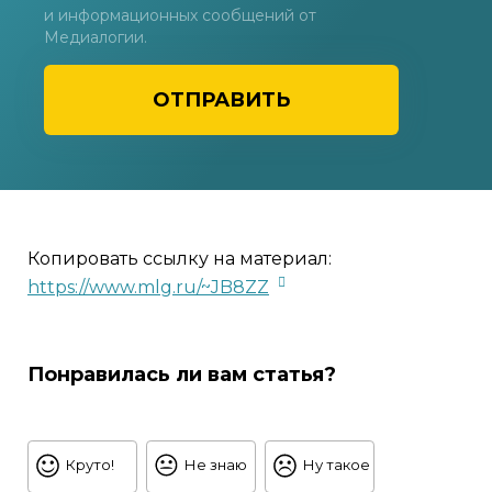
и информационных сообщений от
Медиалогии.
ОТПРАВИТЬ
Копировать ссылку на материал:
https://www.mlg.ru/~JB8ZZ
Понравилась ли вам статья?
Круто!
Не знаю
Ну такое