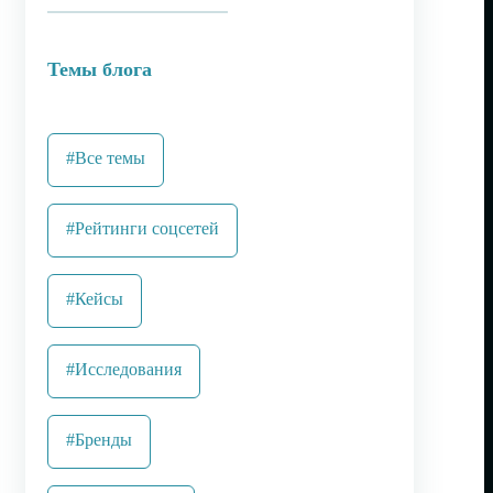
Темы блога
#Все темы
#Рейтинги соцсетей
#Кейсы
#Исследования
#Бренды