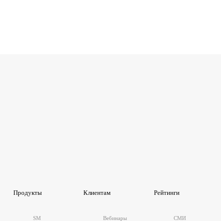
Продукты
Клиентам
Рейтинги
SM
Вебинары
СМИ