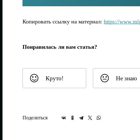
Копировать ссылку на материал:
https://www.m
Понравилась ли вам статья?
Круто!
Не знаю
Поделиться