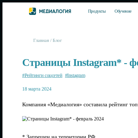
Продукты
Обучение
Главная
/
Блог
Страницы Instagram* - ф
#Рейтинги соцсетей
#Instagram
18 марта 2024
Компания «Медиалогия» составила рейтинг топ-с
* Запрещен на территории РФ