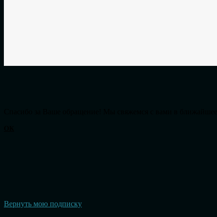
Cпасибо за Ваше обращение! Мы свяжемся с вами в ближайшее
ОК
Вернуть мою подписку