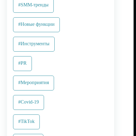
#SMM-тренды
#Новые функции
#Инструменты
#PR
#Мероприятия
#Covid-19
#TikTok