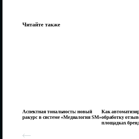
Читайте также
Аспектная тональность: новый
Как автоматизир
ракурс в системе «Медиалогия SM»
обработку отзыв
площадках брен