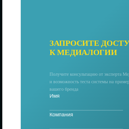
ЗАПРОСИТЕ ДОСТ
К МЕДИАЛОГИИ
Получите консультацию от эксперта М
и возможность теста системы на приме
вашего бренда