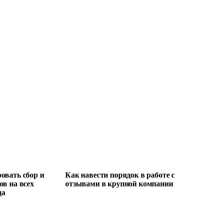
овать сбор и
Как навести порядок в работе с
ов на всех
отзывами в крупной компании
да