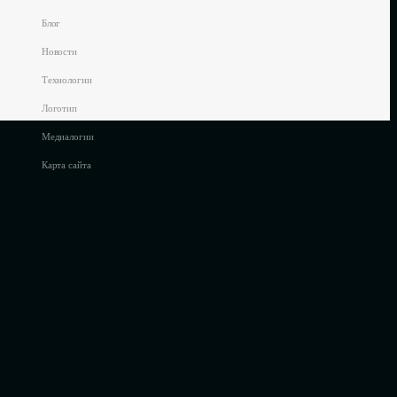
Блог
Новости
Технологии
Логотип
Медиалогии
Карта сайта