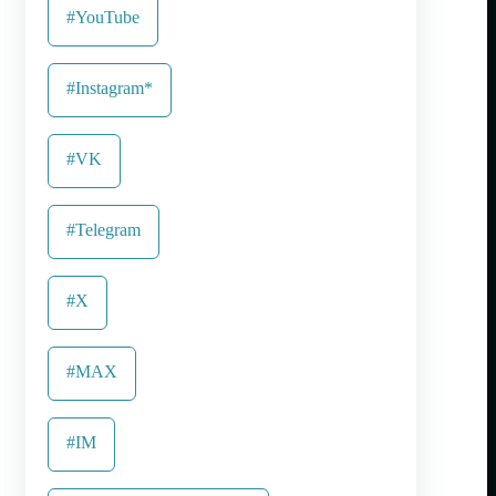
#YouTube
#Instagram*
#VK
#Telegram
#X
#MAX
#IM