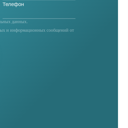
льных данных
.
ных и информационных сообщений от