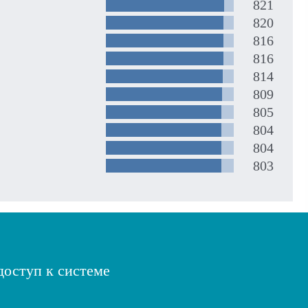
821
820
816
816
814
809
805
804
804
803
доступ к системе