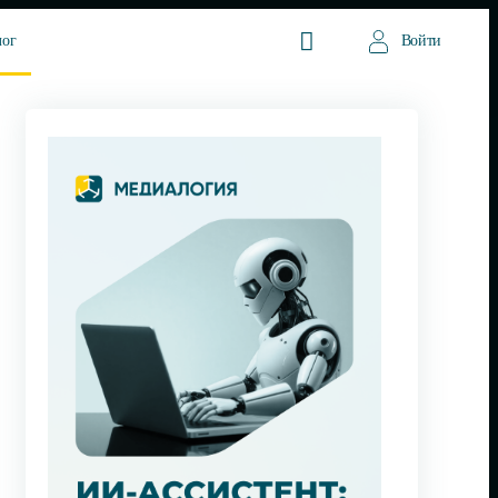
лог
Войти