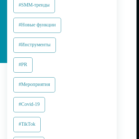
#SMM-тренды
#Новые функции
#Инструменты
#PR
#Мероприятия
#Covid-19
#TikTok