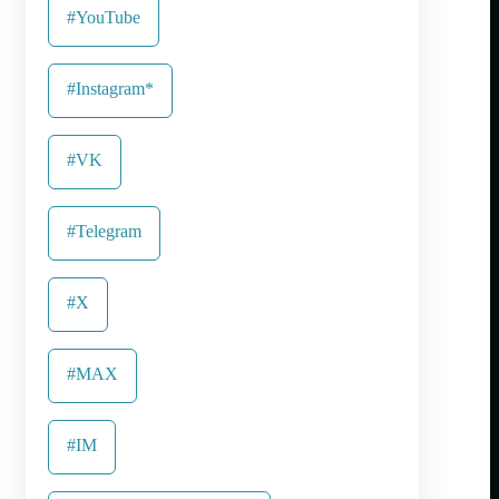
#YouTube
#Instagram*
#VK
#Telegram
#X
#MAX
#IM