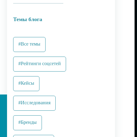
Темы блога
#Все темы
#Рейтинги соцсетей
#Кейсы
#Исследования
#Бренды