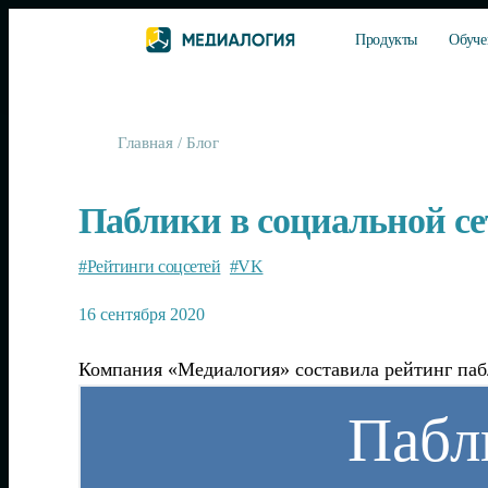
Продукты
Обуче
Главная
/
Блог
Паблики в социальной сет
#Рейтинги соцсетей
#VK
16 сентября 2020
Компания «Медиалогия» составила рейтинг пабл
Пабл