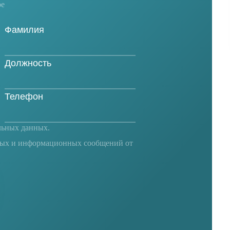
ре
льных данных
.
ных и информационных сообщений от