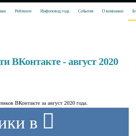
ние
Рейтинги
Инфоповод года
События
О компании
Б
и ВКонтакте - август 2020
иков ВКонтакте за август 2020 года.
ики в