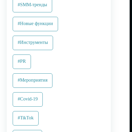
#SMM-тренды
#Новые функции
#Инструменты
#PR
#Мероприятия
#Covid-19
#TikTok