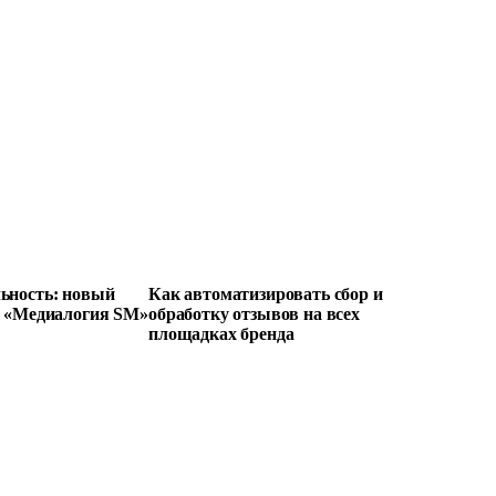
ьность: новый
Как автоматизировать сбор и
е «Медиалогия SM»
обработку отзывов на всех
площадках бренда