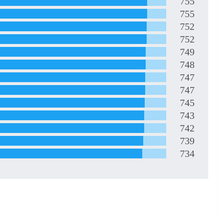
755
755
752
752
749
748
747
747
745
743
742
739
734