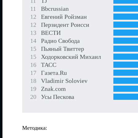
11
TJ
11
Bbcrussian
12
Евгений Ройзман
12
Пeрзидент Роисси
13
ВЕСТИ
14
Радио Свобода
15
Пьяный Твиттер
15
Ходорковский Михаил
16
ТАСС
17
Газета.Ru
18
Vladimir Soloviev
19
Znak.com
20
Усы Пескова
Методика: