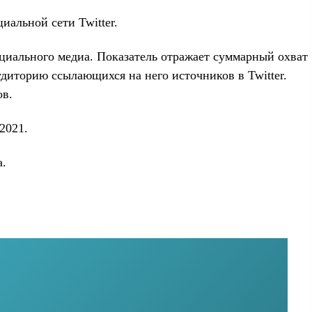
иальной сети Twitter.
оциального медиа. Показатель отражает суммарный охват
диторию ссылающихся на него источников в Twitter.
ов.
2021.
а.