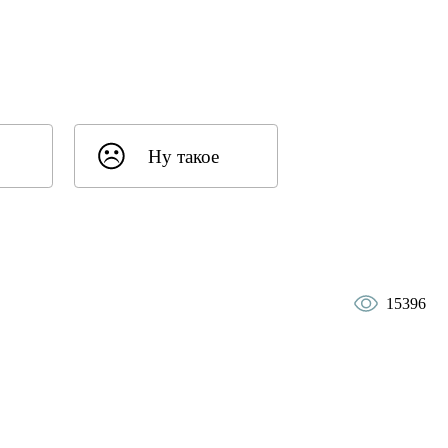
Ну такое
15396