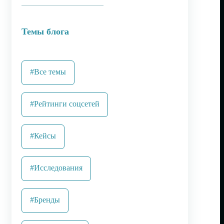
Темы блога
#Все темы
#Рейтинги соцсетей
#Кейсы
#Исследования
#Бренды