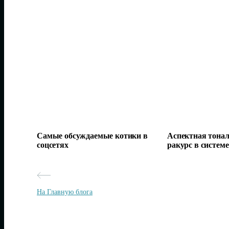
Самые обсуждаемые котики в
Аспектная тонал
соцсетях
ракурс в систем
На Главную блога