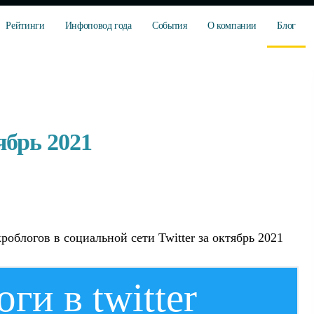
Рейтинги
Инфоповод года
События
О компании
Блог
ябрь 2021
облогов в социальной сети Twitter за октябрь 2021
и в twitter