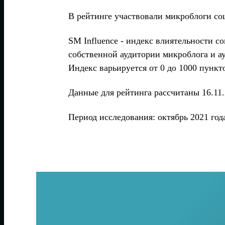
В рейтинге участвовали микроблоги соц
SM Influence - индекс влиятельности с
собственной аудитории микроблога и ау
Индекс варьируется от 0 до 1000 пункт
Данные для рейтинга рассчитаны 16.11.
Период исследования: октябрь 2021 год