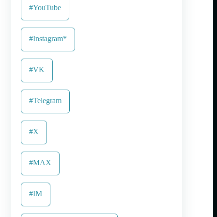
#YouTube
#Instagram*
#VK
#Telegram
#X
#MAX
#IM