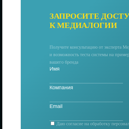
ЗАПРОСИТЕ ДОСТ
К МЕДИАЛОГИИ
Получите консультацию от эксперта М
и возможность теста системы на приме
вашего бренда
Даю согласие на
обработку персона