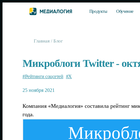
Продукты
Обучение
Главная
/
Блог
Микроблоги Twitter - окт
#Рейтинги соцсетей
#X
25 ноября 2021
Компания «Медиалогия» составила рейтинг микр
года.
Микроблог