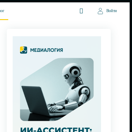
лог
Войти