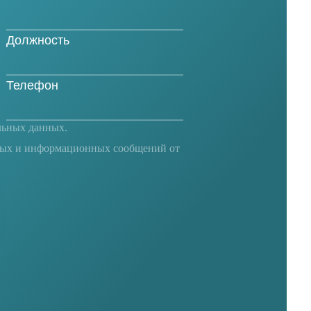
льных данных
.
ных и информационных сообщений от