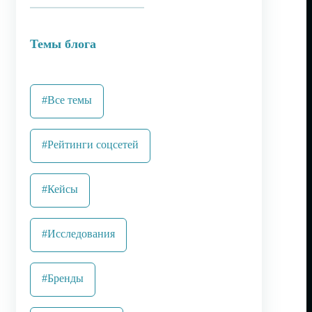
Темы блога
#Все темы
#Рейтинги соцсетей
#Кейсы
#Исследования
#Бренды