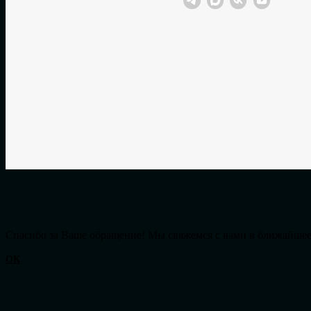
Cпасибо за Ваше обращение! Мы свяжемся с вами в ближайшее
ОК