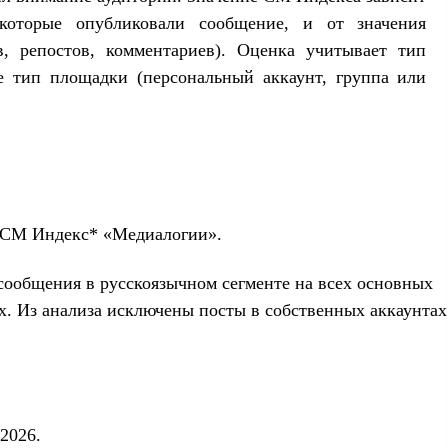
 которые опубликовали сообщение, и от значения
в, репостов, комментариев). Оценка учитывает тип
же тип площадки (персональный аккаунт, группа или
л СМ Индекс* «Медиалогии».
сообщения в русскоязычном сегменте на всех основных
х. Из анализа исключены посты в собственных аккаунтах
.
2026.