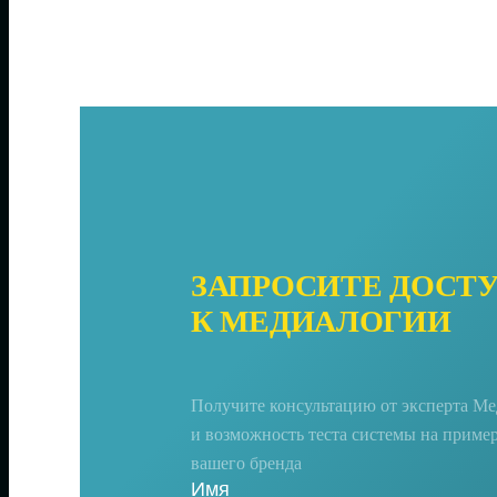
ЗАПРОСИТЕ ДОСТ
К МЕДИАЛОГИИ
Получите консультацию от эксперта М
и возможность теста системы на приме
вашего бренда