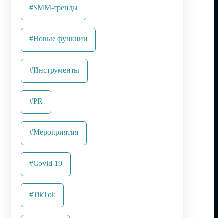
#SMM-тренды
#Новые функции
#Инструменты
#PR
#Мероприятия
#Covid-19
#TikTok