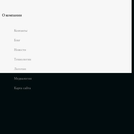
О компании
Контакты
Блог
Новости
Технологии
Логотип
Медиалогии
Карта сайта