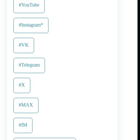
#YouTube
#Instagram*
#VK
#Telegram
#X
#MAX
#IM