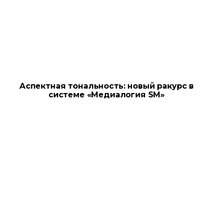
Аспектная тональность: новый ракурс в
системе «Медиалогия SM»