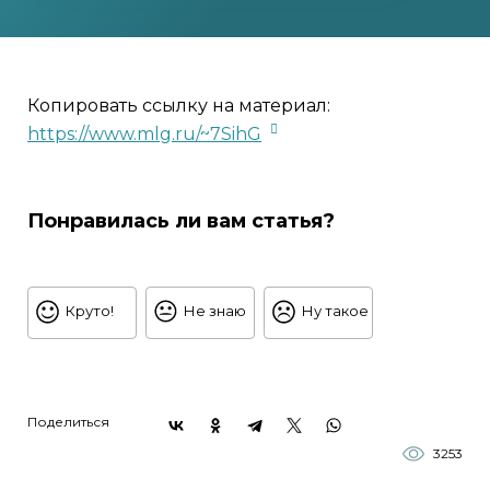
Копировать ссылку на материал:
https://www.mlg.ru/~7SihG
Понравилась ли вам статья?
Круто!
Не знаю
Ну такое
Поделиться
3253