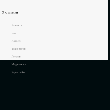
О компании
Контакты
Блог
Новости
Технологии
Логотип
Медиалогии
Карта сайта