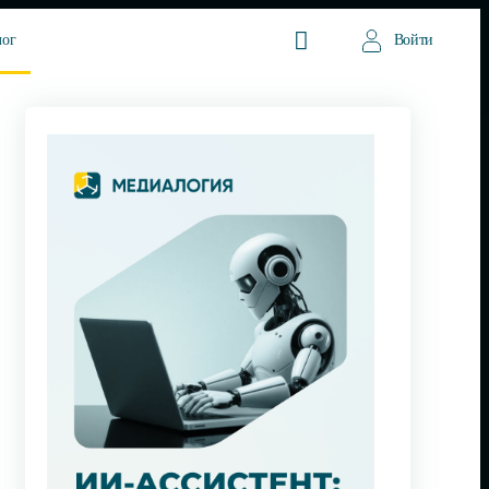
лог
Войти