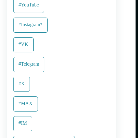
#YouTube
#Instagram*
#VK
#Telegram
#X
#MAX
#IM