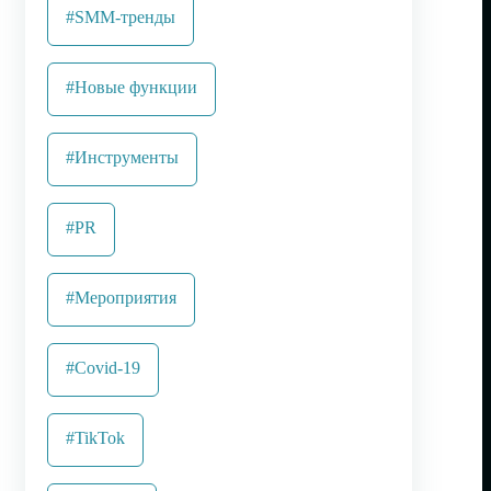
#SMM-тренды
#Новые функции
#Инструменты
#PR
#Мероприятия
#Covid-19
#TikTok