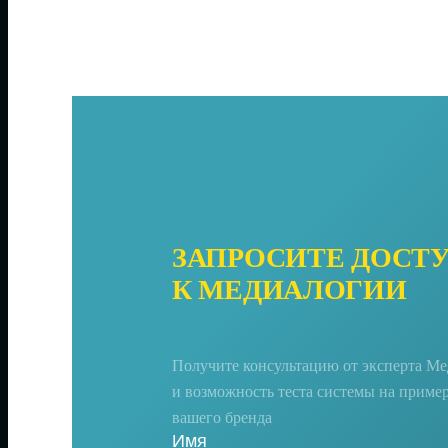
ЗАПРОСИТЕ ДОСТ
К МЕДИАЛОГИИ
Получите консультацию от эксперта М
и возможность теста системы на приме
вашего бренда