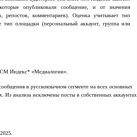
 которые опубликовали сообщение, и от значения
в, репостов, комментариев). Оценка учитывает тип
же тип площадки (персональный аккаунт, группа или
л СМ Индекс* «Медиалогии».
сообщения в русскоязычном сегменте на всех основных
х. Из анализа исключены посты в собственных аккаунтах
2025.