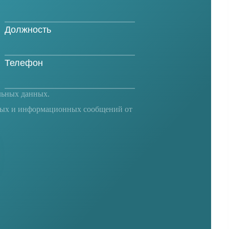
льных данных
.
ных и информационных сообщений от