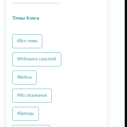
Темы блога
#Все темы
#Рейтинги соцсетей
#Кейсы
#Исследования
#Бренды