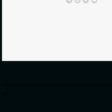
Cпасибо за Ваше обращение! Мы свяжемся с вами в ближайшее
ОК