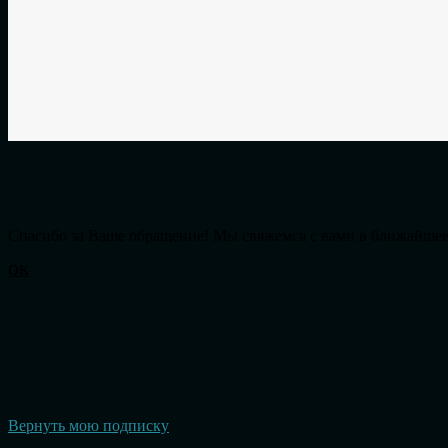
Cпасибо за Ваше обращение! Мы свяжемся с вами в ближайшее
ОК
Вернуть мою подписку