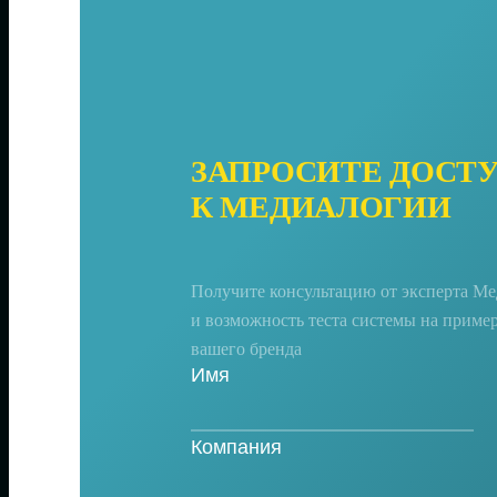
ЗАПРОСИТЕ ДОСТ
К МЕДИАЛОГИИ
Получите консультацию от эксперта М
и возможность теста системы на приме
вашего бренда