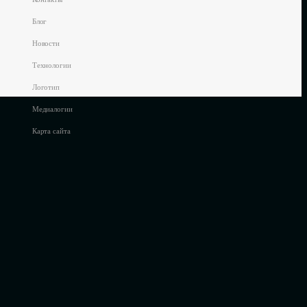
Блог
Новости
Технологии
Логотип
Медиалогии
Карта сайта