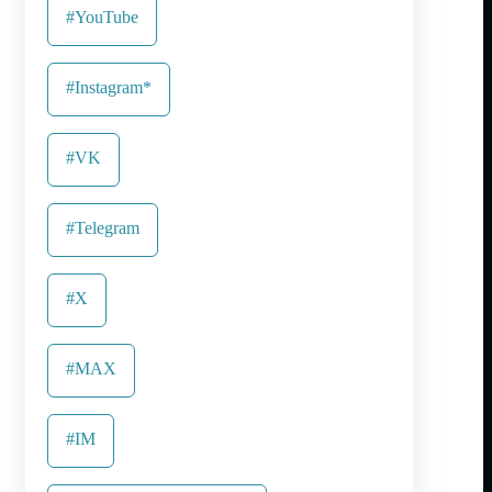
#YouTube
#Instagram*
#VK
#Telegram
#X
#MAX
#IM