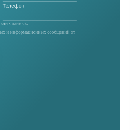
льных данных
.
ных и информационных сообщений от