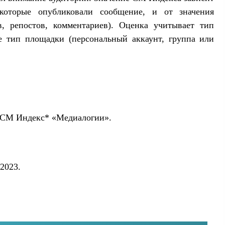
 которые опубликовали сообщение, и от значения
в, репостов, комментариев). Оценка учитывает тип
же тип площадки (персональный аккаунт, группа или
л СМ Индекс* «Медиалогии».
.
2023.