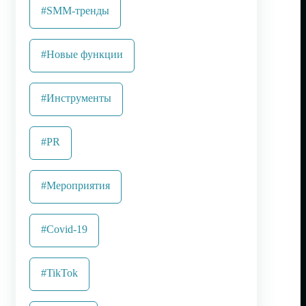
#SMM-тренды
#Новые функции
#Инструменты
#PR
#Мероприятия
#Covid-19
#TikTok