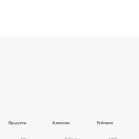
Продукты
Клиентам
Рейтинги
SM
Вебинары
СМИ