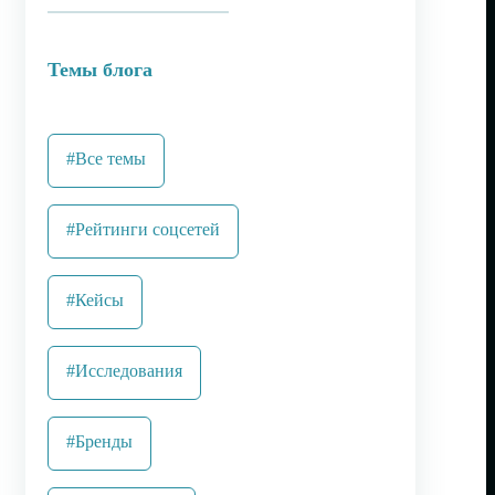
Темы блога
#Все темы
#Рейтинги соцсетей
#Кейсы
#Исследования
#Бренды