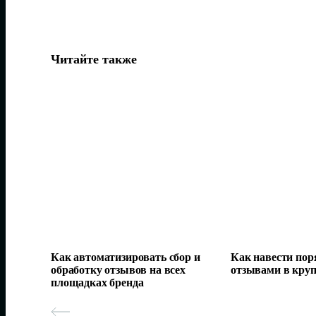
Читайте также
Как автоматизировать сбор и
Как навести поря
обработку отзывов на всех
отзывами в кру
площадках бренда