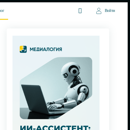
лог
Войти