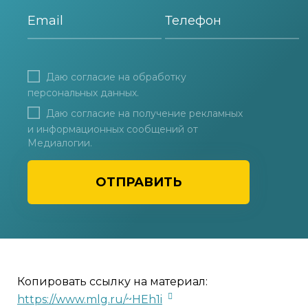
Даю согласие на
обработку
персональных данных
.
Даю согласие на получение рекламных
и информационных сообщений от
Медиалогии.
ОТПРАВИТЬ
Копировать ссылку на материал:
https://www.mlg.ru/~HEh1i