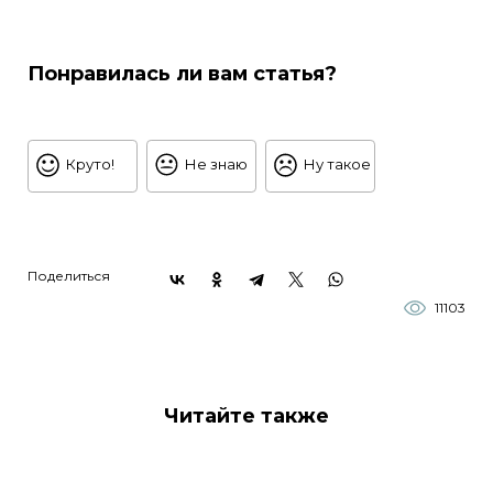
Понравилась ли вам статья?
Круто!
Не знаю
Ну такое
Поделиться
11103
Читайте также