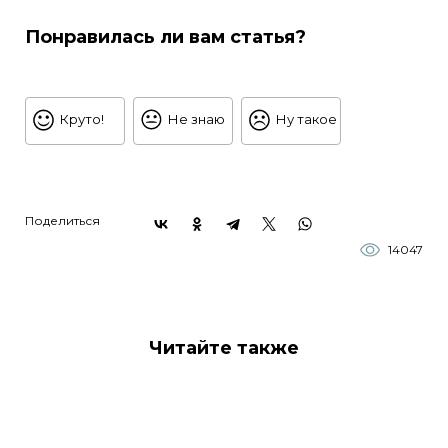
Понравилась ли вам статья?
Круто!
Не знаю
Ну такое
Поделиться
14047
Читайте также