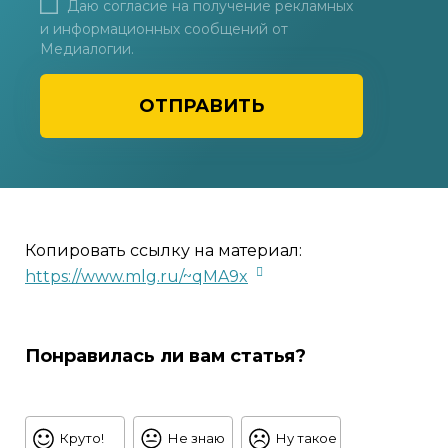
Даю согласие на получение рекламных
и информационных сообщений от
Медиалогии.
ОТПРАВИТЬ
Копировать ссылку на материал:
https://www.mlg.ru/~qMA9x
Понравилась ли вам статья?
Круто!
Не знаю
Ну такое