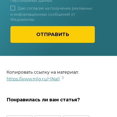
персональных данных
.
Даю согласие на получение рекламных
и информационных сообщений от
Медиалогии.
ОТПРАВИТЬ
Копировать ссылку на материал:
https://www.mlg.ru/~lNaIl
Понравилась ли вам статья?