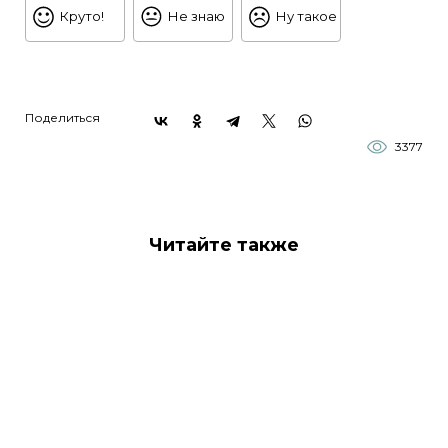
Круто!
Не знаю
Ну такое
Поделиться
3377
Читайте также