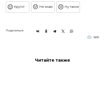
Круто!
Не знаю
Ну такое
Поделиться
5619
Читайте также