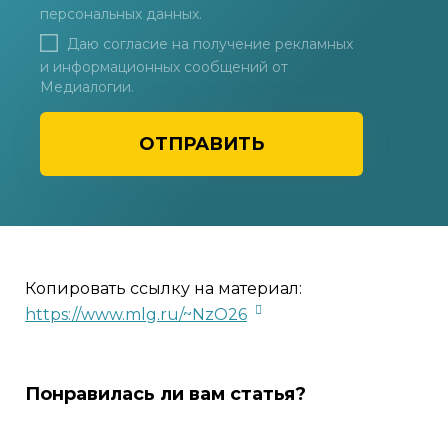
персональных данных
.
Даю согласие на получение рекламных
и информационных сообщений от
Медиалогии.
ОТПРАВИТЬ
Копировать ссылку на материал:
https://www.mlg.ru/~NzO26
Понравилась ли вам статья?