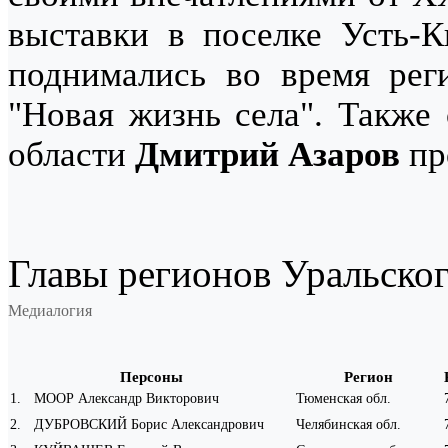
выставки в поселке Усть-К
поднимались во время реги
"Новая жизнь села". Также 
области
Дмитрий Азаров
пр
Главы регионов Уральског
Медиалогия
Персоны
Регион
1
.
МООР Александр Викторович
Тюменская обл.
2
.
ДУБРОВСКИЙ Борис Александрович
Челябинская обл.