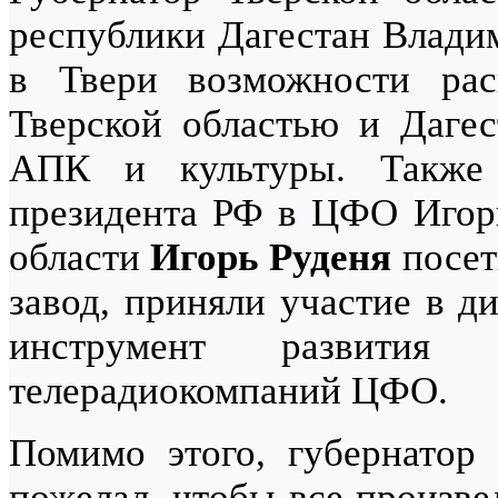
республики Дагестан Владим
в Твери возможности рас
Тверской областью и Даге
АПК и культуры. Также
президента РФ в ЦФО Игорь
области
Игорь Руденя
посет
завод, приняли участие в 
инструмент развития 
телерадиокомпаний ЦФО.
Помимо этого, губернатор
пожелал, чтобы все произв