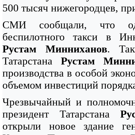
500 тысяч нижегородцев, пр
СМИ сообщали, что од
беспилотного такси в Инн
Рустам Минниханов
. Та
Татарстана
Рустам Минни
производства в особой экон
объемом инвестиций порядка
Чрезвычайный и полномоч
президент Татарстана
Ру
открыли новое здание ген