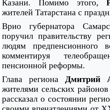
Казани. Помимо этого,
жителей Татарстана с празд
Врио губернатора Самар
поручил правительству рег
людям предпенсионного в
комментируя телеобра
пенсионной реформы.
Глава региона
Дмитрий А
жителями сельских районов 
рассказал о состоянии реги
своими впечатлениями от 