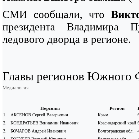
СМИ сообщали, что
Викт
президента Владимира П
ледового дворца в регионе.
Главы регионов Южного Ф
Медиалогия
Персоны
Регион
1
.
АКСЕНОВ Сергей Валерьевич
Крым
2
.
КОНДРАТЬЕВ Вениамин Иванович
Краснодарский край
3
.
БОЧАРОВ Андрей Иванович
Волгоградская обл.