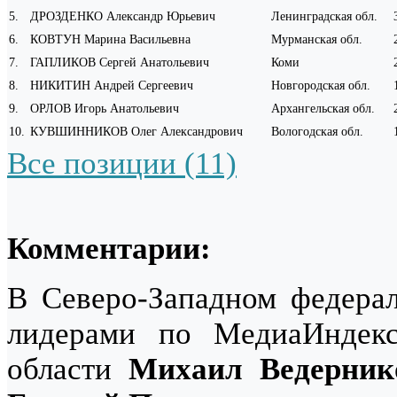
5
.
ДРОЗДЕНКО Александр Юрьевич
Ленинградская обл.
6
.
КОВТУН Марина Васильевна
Мурманская обл.
7
.
ГАПЛИКОВ Сергей Анатольевич
Коми
8
.
НИКИТИН Андрей Сергеевич
Новгородская обл.
9
.
ОРЛОВ Игорь Анатольевич
Архангельская обл.
10
.
КУВШИННИКОВ Олег Александрович
Вологодская обл.
Все позиции (11)
Комментарии:
В Северо-Западном федерал
лидерами по МедиаИндекс
области
Михаил Ведерник