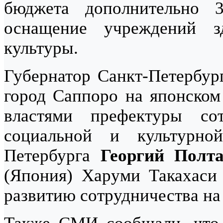
бюджета дополнительно
оснащение учреждений зд
культуры.
Губернатор Санкт-Петербу
город Саппоро на японском 
властями префектуры сот
социальной и культурно
Петербурга
Георгий Полт
(Япония) Харуми Такахаси
развитию сотрудничества на