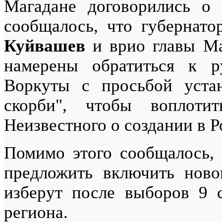
Магадане договорились о 
сообщалось, что губернат
Куйвашев
и врио главы Ма
намерены обратиться к р
Воркуты с просьбой уста
скорби", чтобы воплоти
Неизвестного о создании в Р
Помимо этого сообщалось,
предложить включить новог
изберут после выборов 9 с
региона.