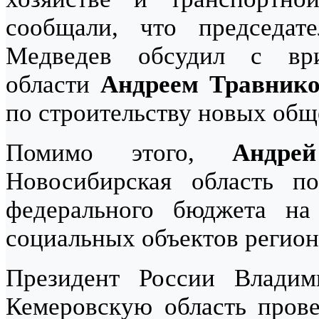
сообщали, что председат
Медведев обсудил с ври
области
Андреем Травник
по строительству новых об
Помимо этого,
Андре
Новосибирская область п
федерального бюджета на
социальных объектов регион
Президент России Влади
Кемеровскую область прове