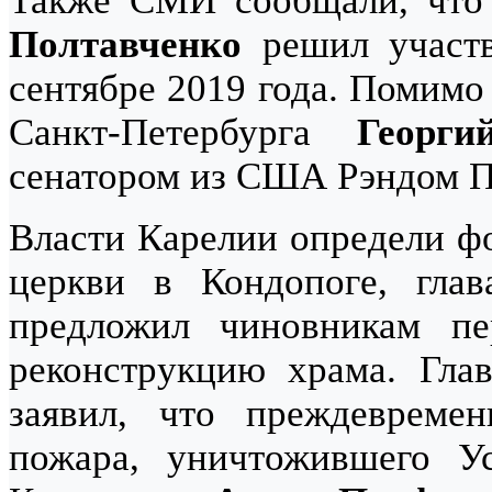
Также СМИ сообщали, что 
Полтавченко
решил участв
сентябре 2019 года. Помимо
Санкт-Петербурга
Георги
сенатором из США Рэндом П
Власти Карелии определи ф
церкви в Кондопоге, гла
предложил чиновникам пе
реконструкцию храма. Гл
заявил, что преждевреме
пожара, уничтожившего У