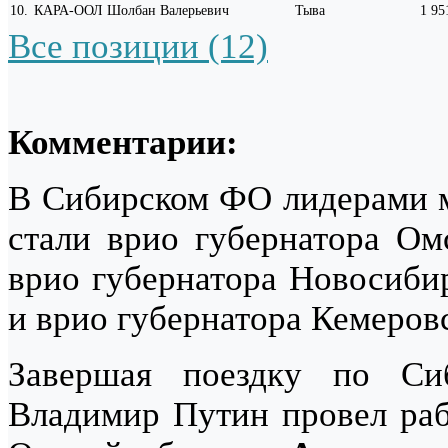
10
.
КАРА-ООЛ Шолбан Валерьевич
Тыва
1 95
Все позиции (12)
Комментарии:
В Сибирском ФО лидерами ме
стали врио губернатора О
врио губернатора Новосиби
и врио губернатора Кемеров
Завершая поездку по Сиб
Владимир Путин провел раб