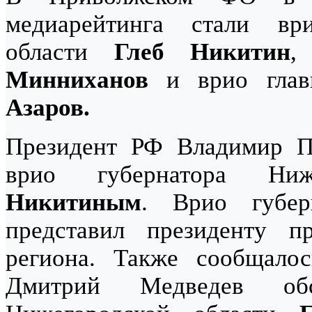
медиарейтинга стали вр
области
Глеб Никитин
,
Минниханов
и врио глав
Азаров.
Президент РФ Владимир П
врио губернатора Ни
Никитиным
. Врио губер
представил президенту п
региона. Также сообщалос
Дмитрий Медведев об