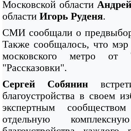
Московской области
Андрей
области
Игорь Руденя
.
СМИ сообщали о предвыбо
Также сообщалось, что мэ
московского метро от 
"Рассказовки".
Сергей Собянин
встрет
благоустройства в своем из
экспертным сообществ
отдельную комплексн
благоустройства каждого