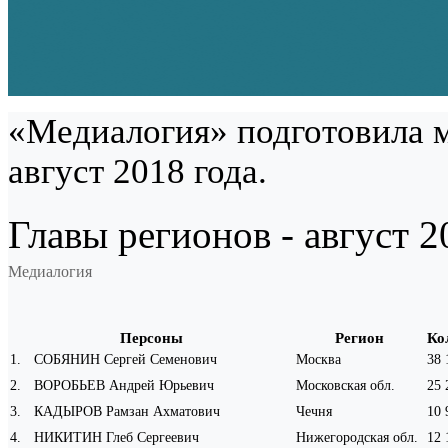
«Медиалогия» подготовила м
август 2018 года.
Главы регионов - август 2
Медиалогия
Персоны
Регион
Ко
1
.
СОБЯНИН Сергей Семенович
Москва
38 
2
.
ВОРОБЬЕВ Андрей Юрьевич
Московская обл.
25 
3
.
КАДЫРОВ Рамзан Ахматович
Чечня
10 
4
.
НИКИТИН Глеб Сергеевич
Нижегородская обл.
12 