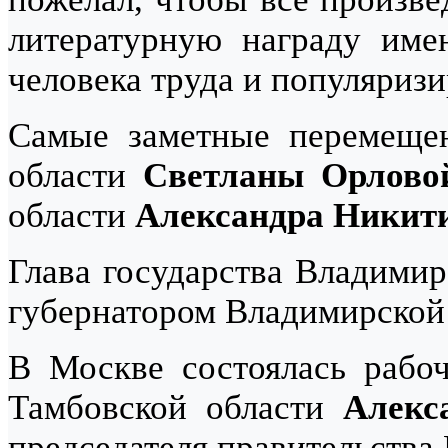
литературную награду име
человека труда и популяриз
Самые заметные перемещен
области
Светланы Орлов
области
Александра Никит
Глава государства Владимир
губернатором Владимирской
В Москве состоялась рабоч
Тамбовской области
Алекс
председателя правительств