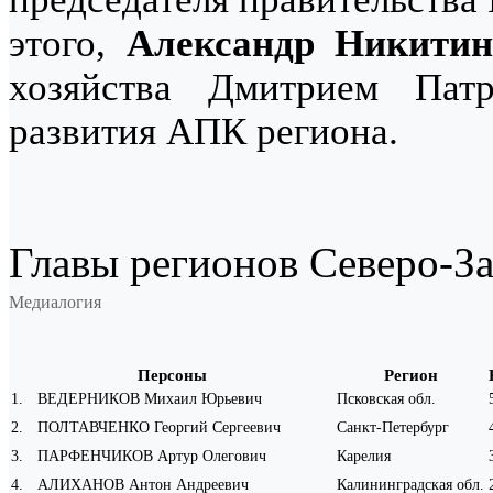
этого,
Александр Никитин
хозяйства Дмитрием Пат
развития АПК региона.
Главы регионов Северо-За
Медиалогия
Персоны
Регион
1
.
ВЕДЕРНИКОВ Михаил Юрьевич
Псковская обл.
2
.
ПОЛТАВЧЕНКО Георгий Сергеевич
Санкт-Петербург
3
.
ПАРФЕНЧИКОВ Артур Олегович
Карелия
4
.
АЛИХАНОВ Антон Андреевич
Калининградская обл.