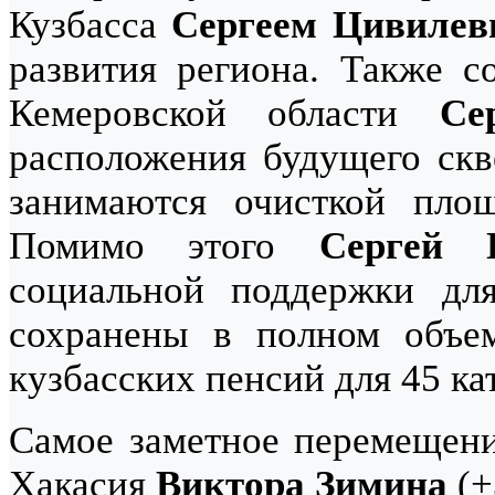
Кузбасса
Сергеем Цивиле
развития региона. Также с
Кемеровской области
Се
расположения будущего скве
занимаются очисткой пло
Помимо этого
Сергей 
социальной поддержки для
сохранены в полном объем
кузбасских пенсий для 45 ка
Самое заметное перемещени
Хакасия
Виктора Зимина
(+