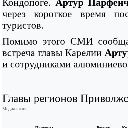
Кондопоге.
Артур Парфен
через короткое время по
туристов.
Помимо этого СМИ сообщал
встреча главы Карелии
Арту
и сотрудниками алюминиевог
Главы регионов Приволжс
Медиалогия
Персоны
Регион
Ко