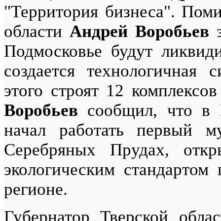
"Территория бизнеса". Поми
области
Андрей Воробьев
з
Подмосковье будут ликвиди
создается технологичная с
этого строят 12 комплексов
Воробьев
сообщил, что в 
начал работать первый м
Серебряных Прудах, отк
экологическим стандартом 
регионе.
Губернатор Тверской обла