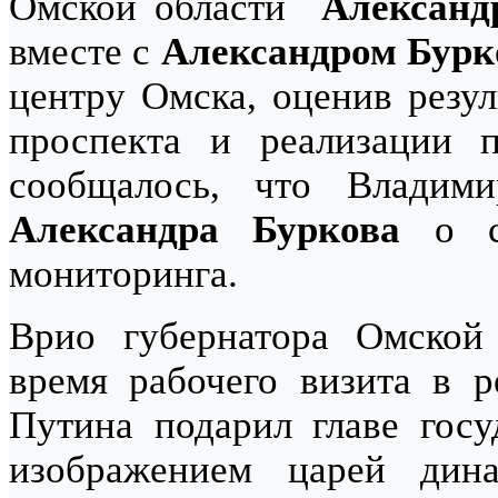
Омской области
Александ
вместе с
Александром Бур
центру Омска, оценив резу
проспекта и реализации п
сообщалось, что Владим
Александра Буркова
о со
мониторинга.
Врио губернатора Омско
время рабочего визита в 
Путина подарил главе гос
изображением царей дин