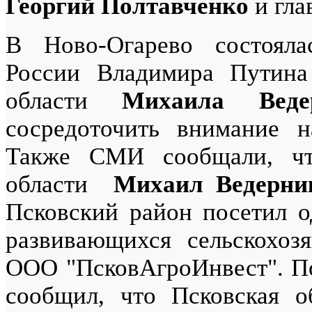
Георгий Полтавченко
и гла
В Ново-Огарево состояла
России Владимира Путина
области
Михаила Веде
сосредоточить внимание 
Также СМИ сообщали, чт
области
Михаил Ведерни
Псковский район посетил 
развивающихся сельскохоз
ООО "ПсковАгроИнвест". П
сообщил, что Псковская о