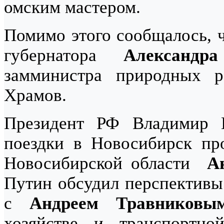
омским мастером.
Помимо этого сообщалось, 
губернатора
Александр
замминистра природных 
Храмов.
Президент РФ Владимир 
поездки в Новосибирск про
Новосибирской области
А
Путин обсудил перспективы
с
Андреем Травниковы
хозяйстве и транспортн