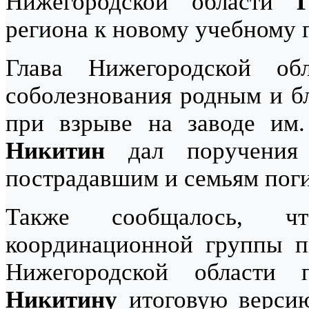
Нижегородской области
региона к новому учебному г
Глава Нижегородской о
соболезнования родным и б
при взрыве на заводе им
Никитин
дал поручения 
пострадавшим и семьям пог
Также сообщалось, чт
координационной группы по
Нижегородской области 
Никитину
итоговую версию