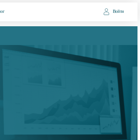
лог
Войти