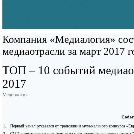
Компания «Медиалогия» сос
медиаотрасли за март 2017 г
ТОП – 10 событий медиаот
2017
Медиалогия
Собы
1
.
Первый канал отказался от трансляции музыкального конкурса «Ев
2
.
СМИ анонсировали назначение на пост главного редактора газеты