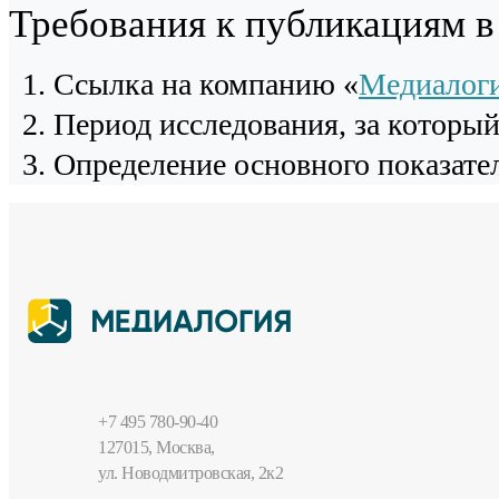
Требования к публикациям 
Cсылка на компанию «
Медиалог
Период исследования, за которы
Определение основного показател
+7 495 780-90-40
127015, Москва,
ул. Новодмитровская, 2к2