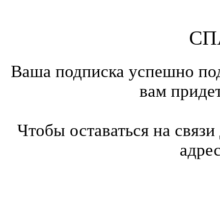
СП
Ваша подписка успешно под
вам приде
Чтобы оставаться на связи
адре