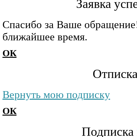
Заявка усп
Cпасибо за Ваше обращение
ближайшее время.
ОК
Отписка
Вернуть мою подписку
ОК
Подписка 