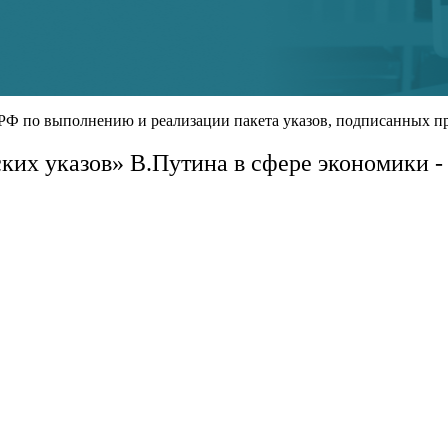
РФ по выполнению и реализации пакета указов, подписанных п
их указов» В.Путина в сфере экономики -