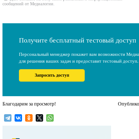
сообщений от Медиалогии.
Получите бесплатный тестовый доступ
Персональный менеджер покажет вам возможности Меди
для решения ваших задач и предоставит тестовый доступ.
Запросить доступ
Благодарим за просмотр!
Опубликов