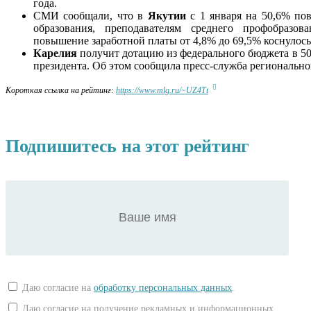
года.
СМИ сообщали, что в
Якутии
с 1 января на 50,6% по
образования, преподавателям среднего профобраз
повышение заработной платы от 4,8% до 69,5% коснулос
Карелия
получит дотацию из федерального бюджета в 50
президента. Об этом сообщила пресс-служба регионально
Короткая ссылка на рейтинг:
https://www.mlg.ru/~UZ4Tt
Подпишитесь на этот рейтинг
Даю согласие на
обработку персональных данных
.
Даю согласие на получение рекламных и информационных