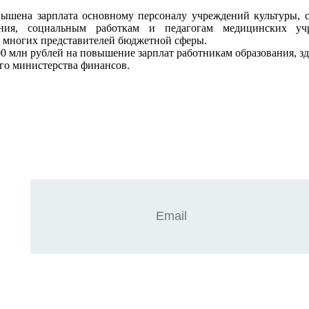
вышена зарплата основному персоналу учреждений культуры, 
ования, социальным работкам и педагогам медицинских у
ь многих представителей бюджетной сферы.
0 млн рублей на повышение зарплат работникам образования, зд
го министерства финансов.