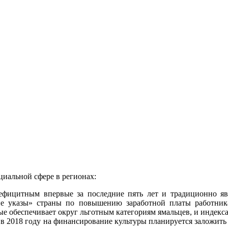
циальной сфере в регионах:
фицитным впервые за последние пять лет и традиционно яв
е указы» страны по повышению заработной платы работник
ые обеспечивает округ льготным категориям ямальцев, и индек
в 2018 году на финансирование культуры планируется заложить 