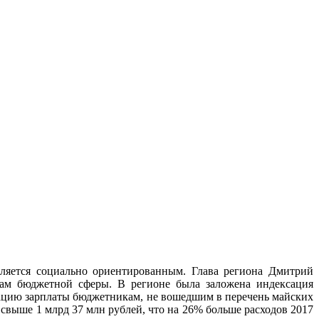
ляется социально ориентированным. Глава региона Дмитрий
ам бюджетной сферы. В регионе была заложена индексация
сацию зарплаты бюджетникам, не вошедшим в перечень майских
свыше 1 млрд 37 млн рублей, что на 26% больше расходов 2017