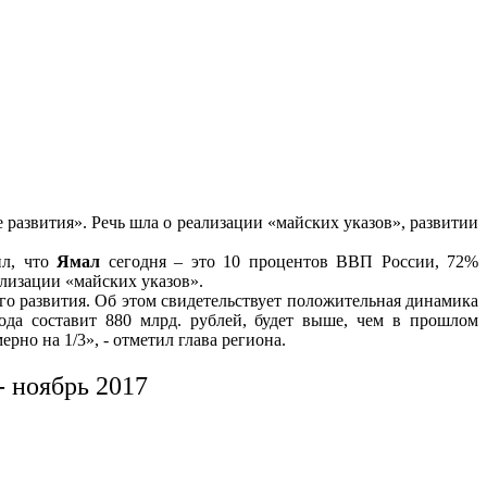
развития». Речь шла о реализации «майских указов», развитии
ил, что
Ямал
сегодня – это 10 процентов ВВП России, 72%
ализации «майских указов».
го развития. Об этом свидетельствует положительная динамика
ода составит 880 млрд. рублей, будет выше, чем в прошлом
рно на 1/3», - отметил глава региона.
- ноябрь 2017