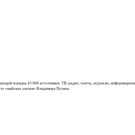
ающей порядка 43 000 источников: ТВ, радио, газеты, журналы, информацион
сте «майских указов» Владимира Путина.