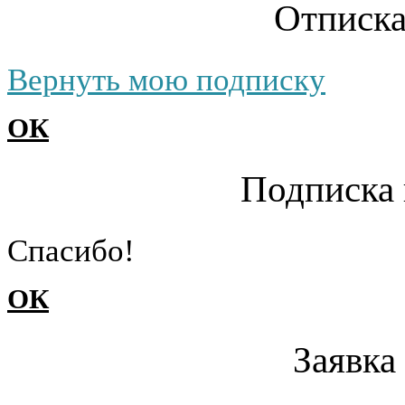
Отписка
Вернуть мою подписку
ОК
Подписка 
Cпасибо!
ОК
Заявка