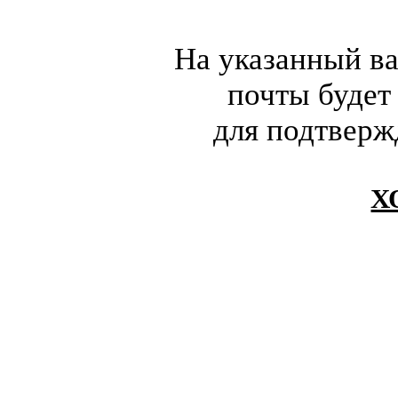
На указанный в
почты будет
для подтверж
Х