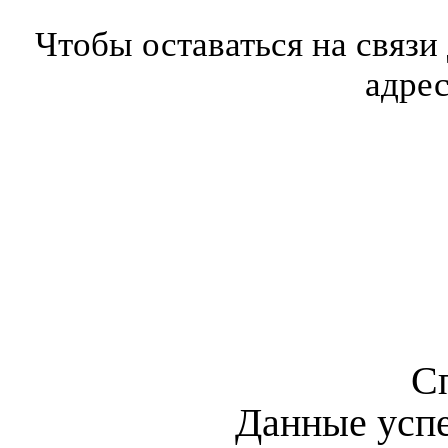
Чтобы оставаться на связи
адре
С
Данные усп