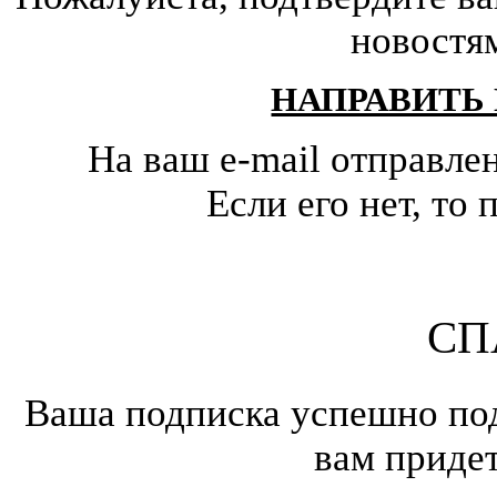
новостя
НАПРАВИТЬ
На ваш e-mail отправле
Если его нет, т
СП
Ваша подписка успешно под
вам приде