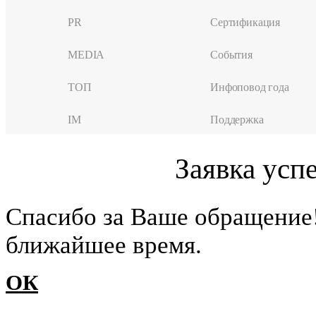
PR
Сертификация
MEDIA
События
ТОП
Инфоповод года
IM
Поддержка
Заявка усп
Cпасибо за Ваше обращение
ближайшее время.
ОК