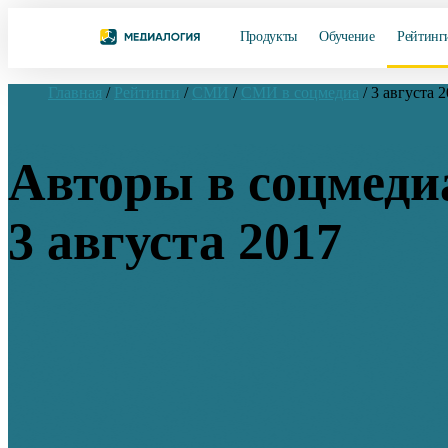
Продукты
Обучение
Рейтинг
Главная
/
Рейтинги
/
СМИ
/
СМИ в соцмедиа
/
3 августа 
Авторы в соцмеди
3 августа 2017