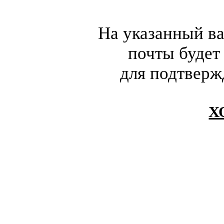
На указанный в
почты будет
для подтверж
Х