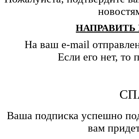
новостя
НАПРАВИТЬ
На ваш e-mail отправле
Если его нет, т
СП
Ваша подписка успешно под
вам приде