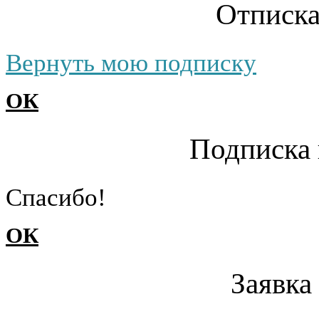
Отписка
Вернуть мою подписку
ОК
Подписка 
Cпасибо!
ОК
Заявка