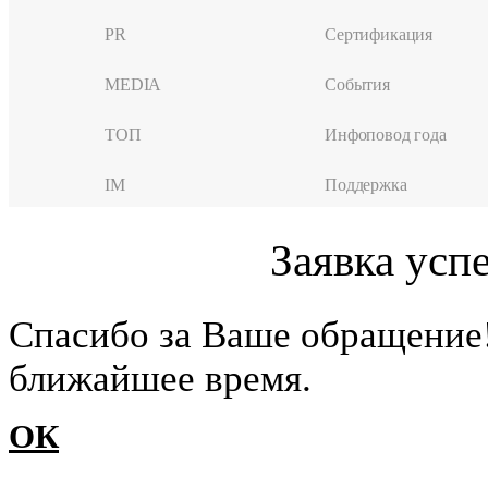
PR
Сертификация
MEDIA
События
ТОП
Инфоповод года
IM
Поддержка
Заявка усп
Cпасибо за Ваше обращение
ближайшее время.
ОК