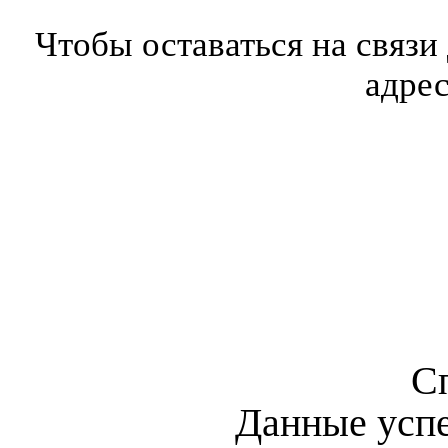
Чтобы оставаться на связи
адре
С
Данные усп