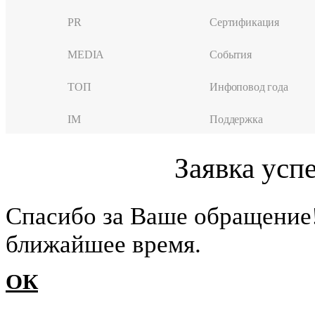
PR
Сертификация
MEDIA
События
ТОП
Инфоповод года
IM
Поддержка
Заявка усп
Cпасибо за Ваше обращение
ближайшее время.
ОК