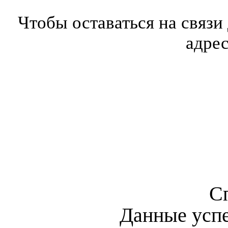
Чтобы оставаться на связи
адре
С
Данные усп