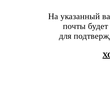
На указанный в
почты будет
для подтверж
Х