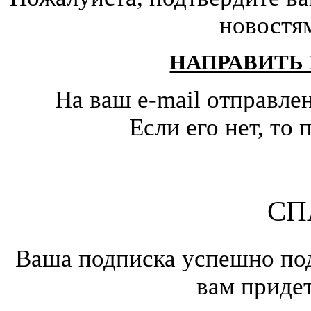
новостя
НАПРАВИТЬ
На ваш e-mail отправле
Если его нет, т
СП
Ваша подписка успешно под
вам приде