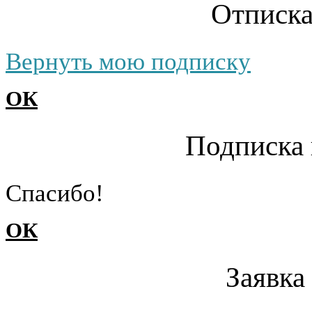
Отписка
Вернуть мою подписку
ОК
Подписка 
Cпасибо!
ОК
Заявка