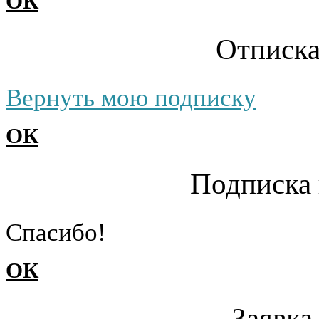
ОК
Отписка
Вернуть мою подписку
ОК
Подписка 
Cпасибо!
ОК
Заявка