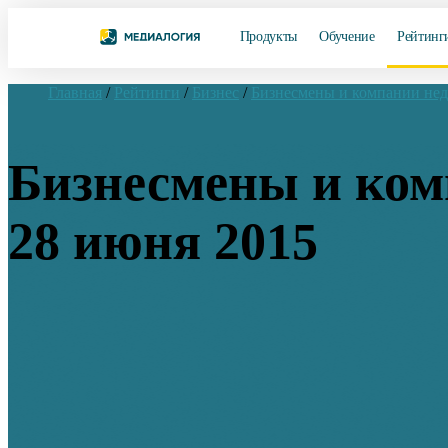
Продукты
Обучение
Рейтинг
Главная
/
Рейтинги
/
Бизнес
/
Бизнесмены и компании не
Бизнесмены и комп
28 июня 2015