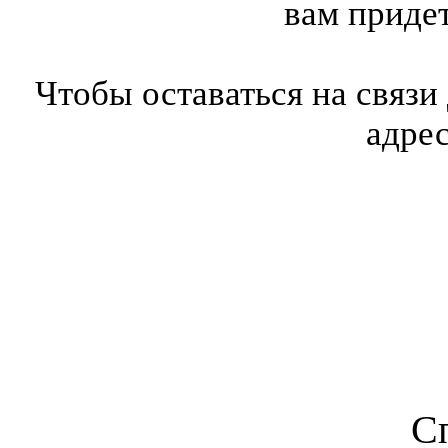
вам приде
Чтобы оставаться на связи
адре
С