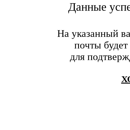
Данные усп
На указанный в
почты будет
для подтверж
Х