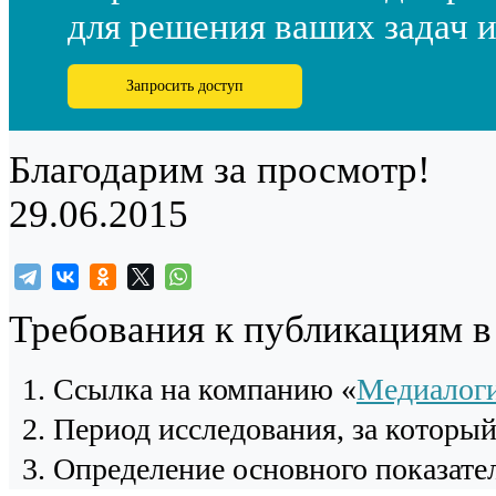
для решения ваших задач и
Запросить доступ
Благодарим за просмотр!
29.06.2015
Требования к публикациям 
Cсылка на компанию «
Медиалог
Период исследования, за которы
Определение основного показател