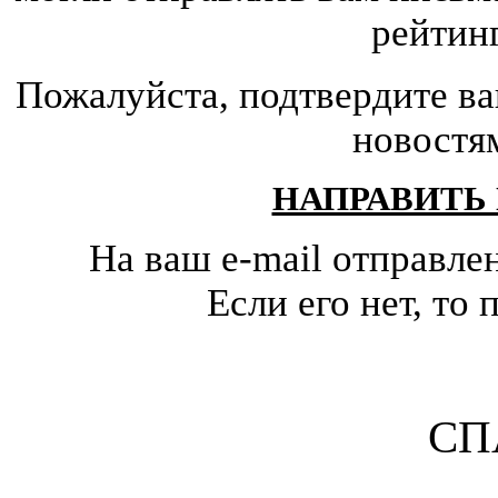
рейтин
Пожалуйста, подтвердите ва
новостя
НАПРАВИТЬ
На ваш e-mail отправле
Если его нет, т
СП