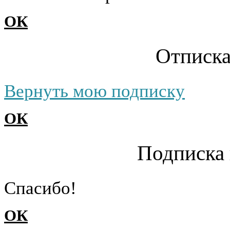
ОК
Отписка
Вернуть мою подписку
ОК
Подписка 
Cпасибо!
ОК