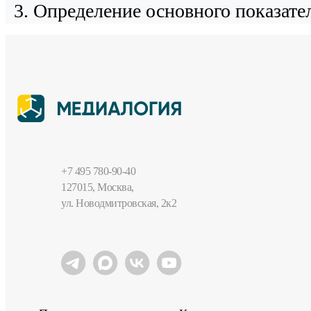
Определение основного показател
+7 495 780-90-40
127015, Москва,
ул. Новодмитровская, 2к2