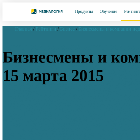
Продукты
Обучение
Рейтинг
Главная
/
Рейтинги
/
Бизнес
/
Бизнесмены и компании не
Бизнесмены и комп
15 марта 2015