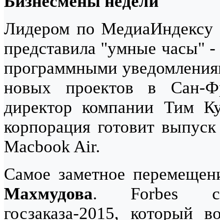
Бизнесмены недели
Лидером по МедиаИндексу
представила "умные часы" -
программными уведомлениями
новых проектов в Сан-Ф
директор компании Тим Ку
корпорация готовит выпуск
Macbook Air.
Самое заметное перемещен
Махмудова
. Forbes со
госзаказа-2015, который 