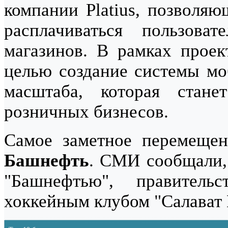
компании Platius, позволя
расплачиваться пользова
магазинов. В рамках проект
целью создание системы мо
масштаба, которая стане
розничных бизнесов.
Самое заметное перемещен
Башнефть
. СМИ сообщали,
"Башнефтью", правител
хоккейным клубом "Салават 