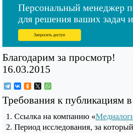
Персональный менеджер п
для решения ваших задач и
Запросить доступ
Благодарим за просмотр!
16.03.2015
Требования к публикациям 
Cсылка на компанию «
Медиалог
Период исследования, за которы