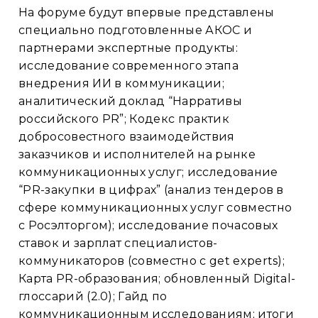
На форуме будут впервые представлены
специально подготовленные АКОС и
партнерами экспертные продукты:
исследование современного этапа
внедрения ИИ в коммуникации;
аналитический доклад “Нарративы
российского PR”; Кодекс практик
добросовестного взаимодействия
заказчиков и исполнителей на рынке
коммуникационных услуг; исследование
“PR-закупки в цифрах” (анализ тендеров в
сфере коммуникационных услуг совместно
с Росэлторгом); исследование почасовых
ставок и зарплат специалистов-
коммуникаторов (совместно с get experts);
Карта PR-образования; обновленный Digital-
глоссарий (2.0); Гайд по
коммуникационным исследованиям; итоги