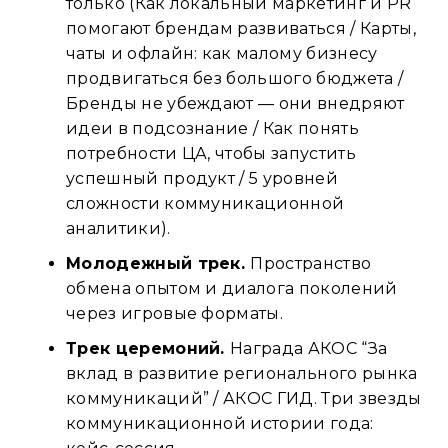
только (Как локальный маркетинг и PR
помогают брендам развиваться / Карты,
чаты и офлайн: как малому бизнесу
продвигаться без большого бюджета /
Бренды не убеждают — они внедряют
идеи в подсознание / Как понять
потребности ЦА, чтобы запустить
успешный продукт / 5 уровней
сложности коммуникационной
аналитики).
Молодежный трек.
Пространство
обмена опытом и диалога поколений
через игровые форматы.
Трек церемоний.
Награда АКОС “За
вклад в развитие регионального рынка
коммуникаций” / АКОС ГИД. Три звезды
коммуникационной истории года: