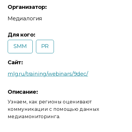
Организатор:
Медиалогия
Для кого:
SMM
PR
Сайт:
mlg.ru/training/webinars/9dec/
Описание:
Узнаем, как регионы оценивают
коммуникации с помощью данных
медиамониторинга.